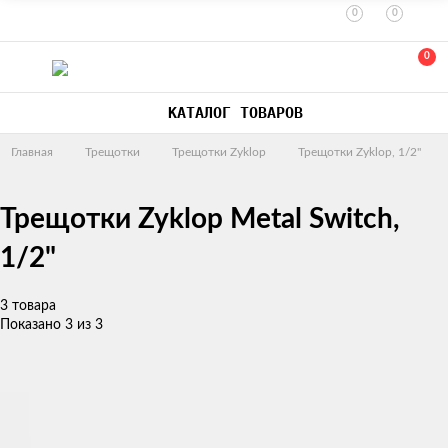
0
0
0
КАТАЛОГ ТОВАРОВ
Главная
Трещотки
Трещотки Zyklop
Трещотки Zyklop, 1/2"
Трещотки Zyklop Metal Switch,
1/2"
3 товара
Показано 3 из 3