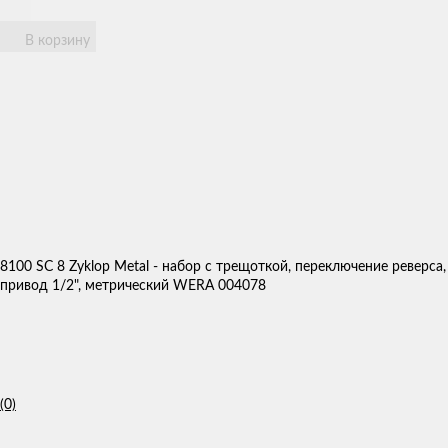
В корзину
8100 SC 8 Zyklop Metal - набор с трещоткой, переключение реверса,
привод 1/2", метрический WERA 004078
(0)