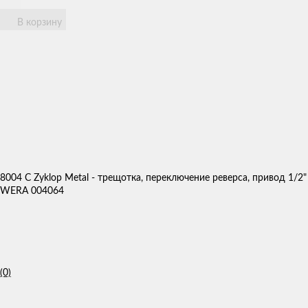
В корзину
8004 C Zyklop Metal - трещотка, переключение реверса, привод 1/2"
WERA 004064
(0)