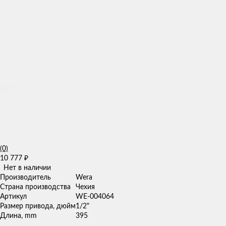
(0)
10 777
₽
Нет в наличии
Производитель
Wera
Страна производства
Чехия
Артикул
WE-004064
Размер привода, дюйм
1/2"
Длина, mm
395