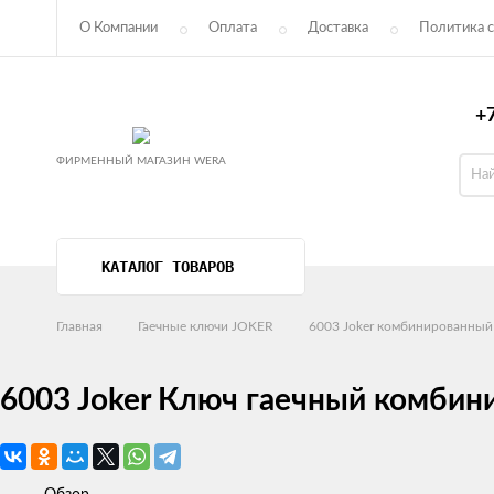
О Компании
Оплата
Доставка
Политика с
Пользовательское соглашение
+7
ФИРМЕННЫЙ МАГАЗИН WERA
КАТАЛОГ ТОВАРОВ
Главная
Гаечные ключи JOKER
6003 Joker комбинированный
6003 Joker Ключ гаечный комбини