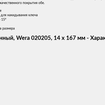
 качественного покрытия обе.
е
 для накидывания ключа
 15°
а размера
ный, Wera 020205, 14 x 167 мм - Хара