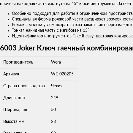
прочная накидная часть изогнута на 15° к оси инструмента. За счёт
Особенно подходит для работы в ограниченном пространств
Специальная форма рожковой части расширяет возможности
Рожок с малым углом возрата захватывает винт через каждые
Тонкая накидная часть с изгибом на 15°
Идентификатор инструментов Take it easy: цветовая кодировк
6003 Joker Ключ гаечный комбинирован
Производитель
Wera
Артикул
WE-020205
Страна производства
Чехия
Длина, mm
249
Ширина, mm
50
Высота,мм
23