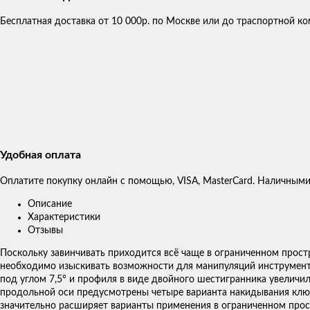
Бесплатная доставка от 10 000р. по Москве или до траспортной 
Удобная оплата
Оплатите покупку онлайн с помощью, VISA, MasterCard. Наличными
Описание
Характеристики
Отзывы
Поскольку завинчивать приходится всё чаще в ограниченном прост
необходимо изыскивать возможности для манипуляций инструменто
под углом 7,5° и профиля в виде двойного шестигранника увеличи
продольной оси предусмотрены четыре варианта накидывания ключа
значительно расширяет варианты применения в ограниченном прост