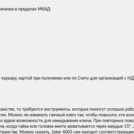
компании в пределах МКАД
 курьеру, картой при получении или по Счету для организаций с Н
ранстве, то требуются инструменты, которые помогут успешно рабо
м. Можно ли изменить гаечный ключ так, чтобы повысить эти воз
ло вдвое возможности для накидывания ключа. При повторных пово
, когда гайка или головка винта захватывается через каждые 15°.
ранстве. Можно сказать, Joker 6003 сам находит соответствующее