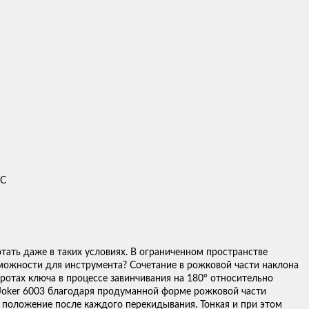
ДС
тать даже в таких условиях. В ограниченном пространстве
можности для инструмента? Сочетание в рожковой части наклона
ротах ключа в процессе завинчивания на 180° относительно
 Joker 6003 благодаря продуманной форме рожковой части
 положение после каждого перекидывания. Тонкая и при этом