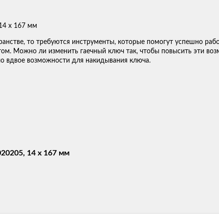
ранстве, то требуются инструменты, которые помогут успешно рабо
м. Можно ли изменить гаечный ключ так, чтобы повысить эти воз
ло вдвое возможности для накидывания ключа.
20205, 14 x 167 мм