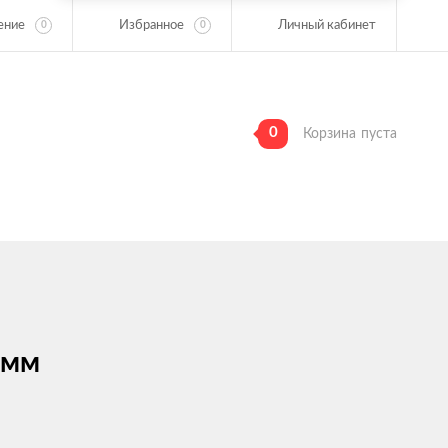
ение
Избранное
Личный кабинет
0
0
0
Корзина
пуста
 мм