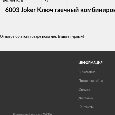
Вес нетто, g
93
6003 Joker Ключ гаечный комбиниров
Отзывов об этом товаре пока нет. Будьте первым!
ИНФОРМАЦИЯ
О магазине
Политика сайта
Оплата
Доставка
Контакты
Фирменный магазин WERA