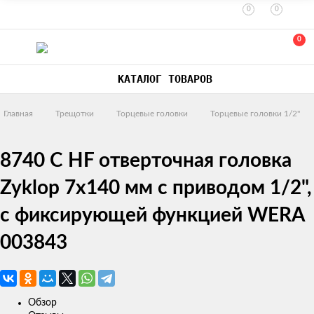
0
0
0
КАТАЛОГ ТОВАРОВ
Главная
Трещотки
Торцевые головки
Торцевые головки 1/2"
8740 C HF отверточная головка
Zyklop 7х140 мм с приводом 1/2",
с фиксирующей функцией WERA
003843
Обзор