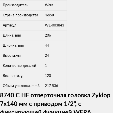
Производитель
Wera
Страна производства
Чехия
Артикул
WE-003843
Длина, mm
206
Ширина, mm
44
Высота,мм
24
Количество деталей
1
Вес нетто, g
120
Объем упаковки, mm3
217 536
8740 C HF отверточная головка Zyklop
7х140 мм с приводом 1/2", с
фиксирующей функцией WERA