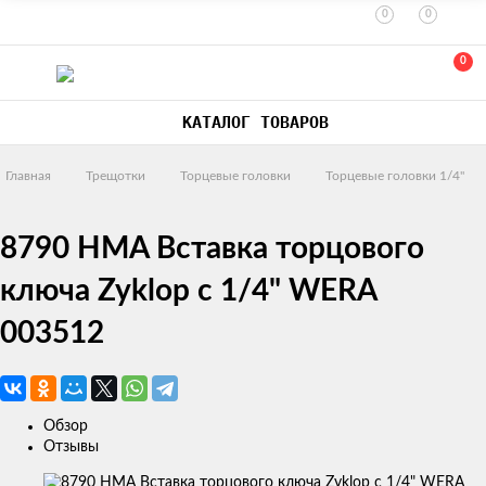
0
0
0
КАТАЛОГ ТОВАРОВ
Главная
Трещотки
Торцевые головки
Торцевые головки 1/4"
8790 HMA Вставка торцового
ключа Zyklop с 1/4" WERA
003512
Обзор
Отзывы