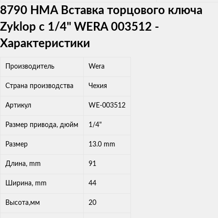
8790 HMA Вставка торцового ключа
Zyklop с 1/4" WERA 003512 -
Характеристики
Производитель
Wera
Страна производства
Чехия
Артикул
WE-003512
Размер привода, дюйм
1/4"
Размер
13.0 mm
Длина, mm
91
Ширина, mm
44
Высота,мм
20