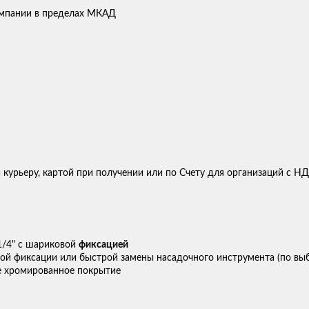
компании в пределах МКАД
 курьеру, картой при получении или по Счету для организаций с Н
1/4" с шариковой
фиксацией
ой фиксации или быстрой замены насадочного инструмента (по выб
ое хромированное покрытие