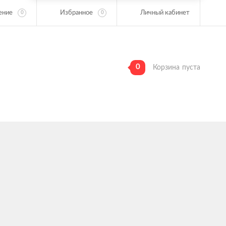
ение
Избранное
Личный кабинет
0
0
0
Корзина
пуста