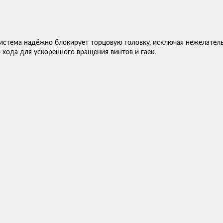
 система надёжно блокирует торцовую головку, исключая нежелатель
 хода для ускоренного вращения винтов и гаек.