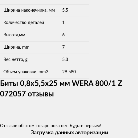
Ширина наконечника, мм
5.5
Количество деталей
1
Высота,мм
6
Ширина, mm
7
Вес нетто, g
5,3
Объем упаковки, mm3
29 580
Биты 0,8х5,5х25 мм WERA 800/1 Z
072057 отзывы
Отзывов об этом товаре пока нет. Будьте первым!
Загрузка данных авторизации