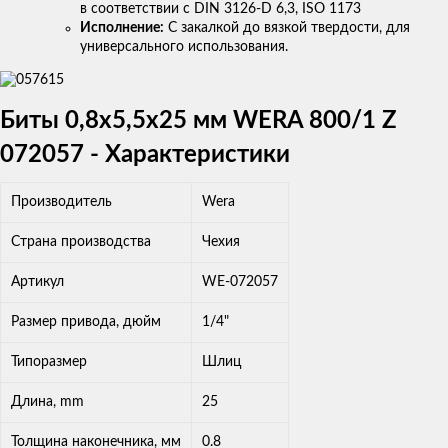
в соответствии с DIN 3126-D 6,3, ISO 1173
Исполнение:
С закалкой до вязкой твердости, для
универсального использования.
Биты 0,8х5,5х25 мм WERA 800/1 Z
072057 - Характеристики
Производитель
Wera
Страна производства
Чехия
Артикул
WE-072057
Размер привода, дюйм
1/4"
Типоразмер
Шлиц
Длина, mm
25
Толщина наконечника, мм
0.8