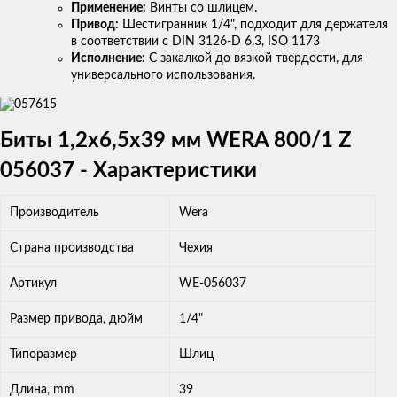
Применение:
Винты со шлицем.
Привод:
Шестигранник 1/4", подходит для держателя
в соответствии с DIN 3126-D 6,3, ISO 1173
Исполнение:
С закалкой до вязкой твердости, для
универсального использования.
Биты 1,2х6,5х39 мм WERA 800/1 Z
056037 - Характеристики
Производитель
Wera
Страна производства
Чехия
Артикул
WE-056037
Размер привода, дюйм
1/4"
Типоразмер
Шлиц
Длина, mm
39