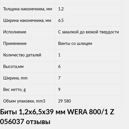
Толщина наконечника, мм
1.2
Ширина наконечника, мм
6.5
Исполнение
С закалкой до вязкой твердости
Применение
Винты со шлицем
Количество деталей
1
Высота,мм
6
Ширина, mm
7
Вес нетто, g
9
Объем упаковки, mm3
29 580
Биты 1,2х6,5х39 мм WERA 800/1 Z
056037 отзывы