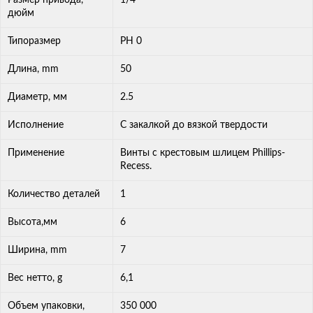
дюйм
Типоразмер
РН 0
Длина, mm
50
Диаметр, мм
2.5
Исполнение
С закалкой до вязкой твердости
Применение
Винты с крестовым шлицем Phillips-
Recess.
Количество деталей
1
Высота,мм
6
Ширина, mm
7
Вес нетто, g
6,1
Объем упаковки,
350 000