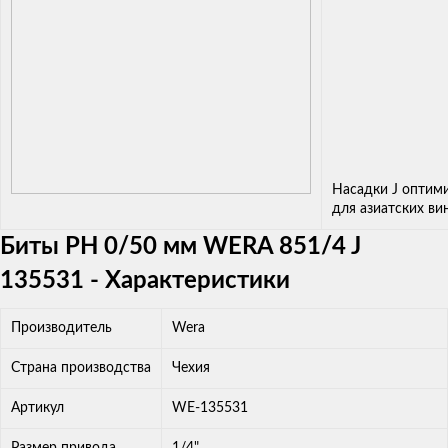
Насадки J оптим
для азиатских ви
Биты PH 0/50 мм WERA 851/4 J
135531 - Характеристики
Производитель
Wera
Страна производства
Чехия
Артикул
WE-135531
Размер привода,
1/4"