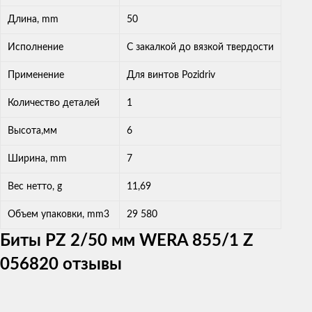
Длина, mm
50
Исполнение
С закалкой до вязкой твердости
Применение
Для винтов Pozidriv
Количество деталей
1
Высота,мм
6
Ширина, mm
7
Вес нетто, g
11,69
Объем упаковки, mm3
29 580
Биты PZ 2/50 мм WERA 855/1 Z
056820 отзывы