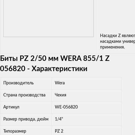
Насадки Z являю
насадками униве
применения.
Биты PZ 2/50 мм WERA 855/1 Z
056820 - Характеристики
Производитель
Wera
Страна производства
Чехия
Артикул
WE-056820
Размер привода, дюйм
1/4"
Типоразмер
PZ 2