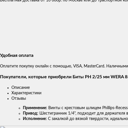
Бесплатная доставка от 10 000р. по Москве или до траспортной 
Удобная оплата
Оплатите покупку онлайн с помощью, VISA, MasterCard. Наличными
Покупатели, которые приобрели Биты РН 2/25 мм WERA 85
Описание
Характеристики
Отзывы
Применение:
Винты с крестовым шлицем Phillips-Recess
Привод:
Шестигранник 1/4", подходит для держателя в 
Исполнение:
С закалкой до вязкой твердости, идеально