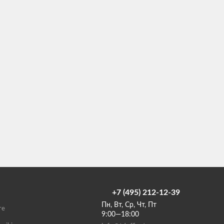
+7 (495) 212-12-39
Пн, Вт, Ср, Чт, Пт
те
9:00—18:00