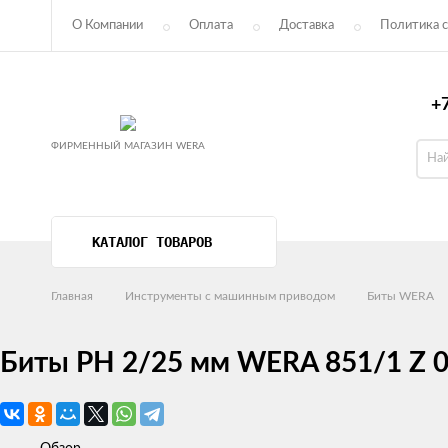
О Компании
Оплата
Доставка
Политика с
Пользовательское соглашение
+7
ФИРМЕННЫЙ МАГАЗИН WERA
КАТАЛОГ ТОВАРОВ
Главная
Инструменты с машинным приводом
Биты WERA
Биты РН 2/25 мм WERA 851/1 Z 