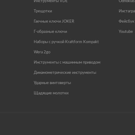
Инструменты VDE
Odnoklas
Трещотки
Инстагр
Гаечные ключи JOKER
Фейсбук
Г-образные ключи
Youtube
Наборы с ручкой Kraftform Kompakt
Wera 2go
Инструменты с машинным приводом
Динамометрические инструменты
Ударные винтоверты
Щадящие молотки