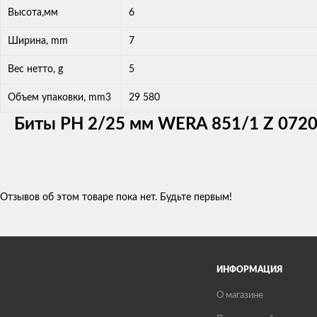
Высота,мм
6
Ширина, mm
7
Вес нетто, g
5
Объем упаковки, mm3
29 580
Биты РН 2/25 мм WERA 851/1 Z 072
Отзывов об этом товаре пока нет. Будьте первым!
ИНФОРМАЦИЯ
О магазине