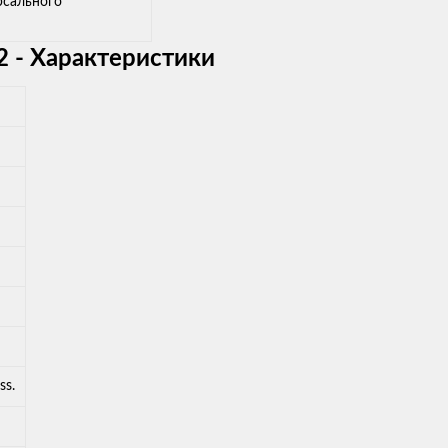
рсального
 - Характеристики
ss.