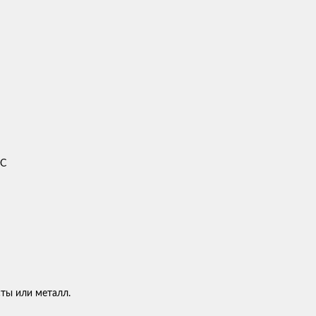
ДС
сты или металл.