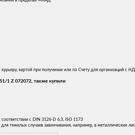
компании в пределах МКАД
 курьеру, картой при получении или по Счету для организаций с Н
1/1 Z 072072, также купили
соответствии с DIN 3126-D 6,3, ISO 1173
 для тяжелых случаев завинчивания, например, в металлические ли