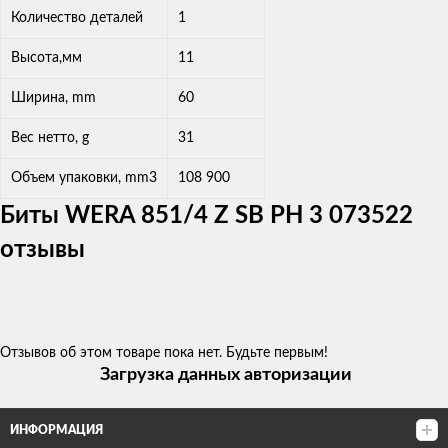
Количество деталей
1
Высота,мм
11
Ширина, mm
60
Вес нетто, g
31
Объем упаковки, mm3
108 900
Биты WERA 851/4 Z SB PH 3 073522
отзывы
Отзывов об этом товаре пока нет. Будьте первым!
Загрузка данных авторизации
ИНФОРМАЦИЯ