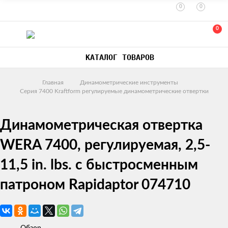
0
0
0
КАТАЛОГ ТОВАРОВ
Главная
Динамометрические инструменты
Серия 7400 Kraftform регулируемые динамометрические отвертки
Динамометрическая отвертка
WERA 7400, регулируемая, 2,5-
11,5 in. lbs. с быстросменным
патроном Rapidaptor 074710