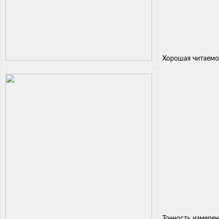
Хорошая читаемо
Точность измере