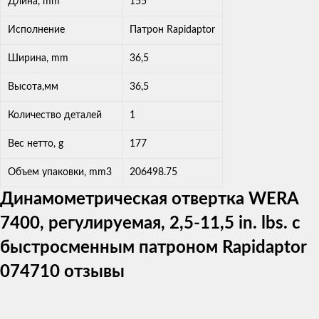
Длина, mm
155
Исполнение
Патрон Rapidaptor
Ширина, mm
36,5
Высота,мм
36,5
Количество деталей
1
Вес нетто, g
177
Объем упаковки, mm3
206498.75
Динамометрическая отвертка WERA
7400, регулируемая, 2,5-11,5 in. lbs. с
быстросменным патроном Rapidaptor
074710 отзывы