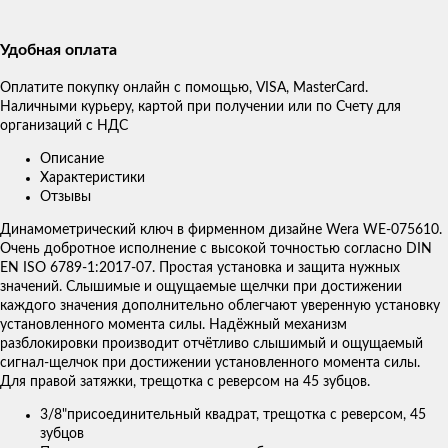
Удобная оплата
Оплатите покупку онлайн с помощью, VISA, MasterCard.
Наличными курьеру, картой при получении или по Счету для
организаций с НДС
Описание
Характеристики
Отзывы
Динамометрический ключ в фирменном дизайне Wera WE-075610.
Очень добротное исполнение с высокой точностью согласно DIN
EN ISO 6789-1:2017-07. Простая установка и защита нужных
значений. Слышимые и ощущаемые щелчки при достижении
каждого значения дополнительно облегчают уверенную установку
установленного момента силы. Надёжный механизм
разблокировки производит отчётливо слышимый и ощущаемый
сигнал-щелчок при достижении установленного момента силы.
Для правой затяжки, трещотка с реверсом на 45 зубцов.
3/8"присоединительный квадрат, трещотка с реверсом, 45
зубцов