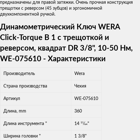
предназначены для правой затяжки. Очень прочная конструкция
трещотки с реверсом (45 зубцов) и эргономичной
двухкомпонентной ручкой.
Динамометрический Ключ WERA
Click-Torque B 1 с трещоткой и
реверсом, квадрат DR 3/8", 10-50 Нм,
WE-075610 - Характеристики
Производитель
Wera
Страна производства
Чехия
Артикул
WE-075610
Длина, mm
360
Длина инструмента "
14 11⁄64"
Ширина головки "
1 3/8"