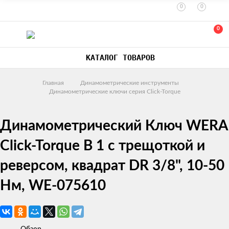
0
0
0
КАТАЛОГ ТОВАРОВ
Главная
Динамометрические инструменты
Динамометрические ключи серия Click-Torque
Динамометрический Ключ WERA
Click-Torque B 1 с трещоткой и
реверсом, квадрат DR 3/8", 10-50
Нм, WE-075610