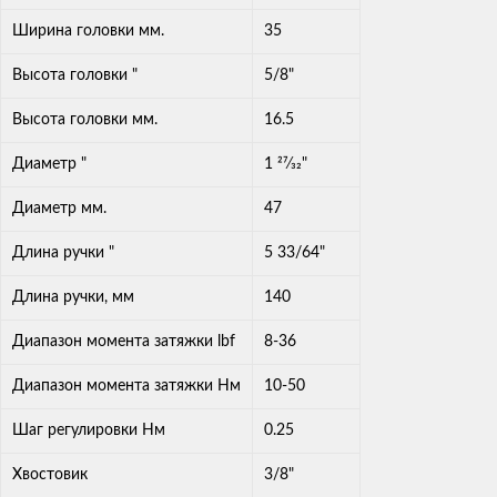
Ширина головки мм.
35
Высота головки "
5/8"
Высота головки мм.
16.5
Диаметр "
1 27⁄32"
Диаметр мм.
47
Длина ручки "
5 33/64"
Длина ручки, мм
140
Диапазон момента затяжки lbf
8-36
Диапазон момента затяжки Нм
10-50
Шаг регулировки Нм
0.25
Хвостовик
3/8"