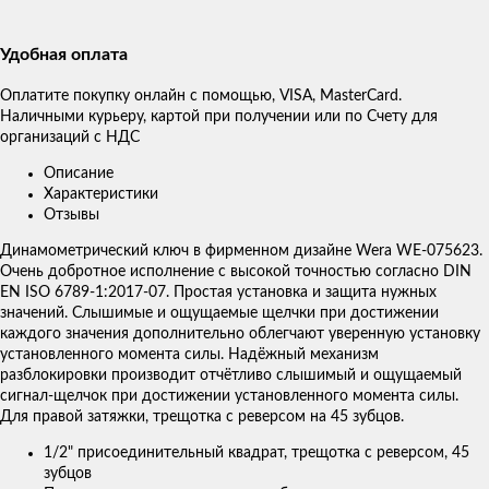
Удобная оплата
Оплатите покупку онлайн с помощью, VISA, MasterCard.
Наличными курьеру, картой при получении или по Счету для
организаций с НДС
Описание
Характеристики
Отзывы
Динамометрический ключ в фирменном дизайне Wera WE-075623.
Очень добротное исполнение с высокой точностью согласно DIN
EN ISO 6789-1:2017-07. Простая установка и защита нужных
значений. Слышимые и ощущаемые щелчки при достижении
каждого значения дополнительно облегчают уверенную установку
установленного момента силы. Надёжный механизм
разблокировки производит отчётливо слышимый и ощущаемый
сигнал-щелчок при достижении установленного момента силы.
Для правой затяжки, трещотка с реверсом на 45 зубцов.
1/2"
присоединительный квадрат, трещотка с реверсом, 45
зубцов