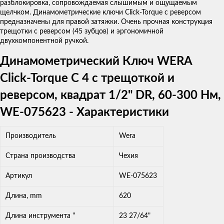
разблокировка, сопровождаемая слышимым и ощущаемым
щелчком. Динамометрические ключи Click-Torque с реверсом
предназначены для правой затяжки. Очень прочная конструкция
трещотки с реверсом (45 зубцов) и эргономичной
двухкомпонентной ручкой.
Динамометрический Ключ WERA
Click-Torque C 4 с трещоткой и
реверсом, квадрат 1/2" DR, 60-300 Нм,
WE-075623 - Характеристики
Производитель
Wera
Страна производства
Чехия
Артикул
WE-075623
Длина, mm
620
Длина инструмента "
23 27/64"