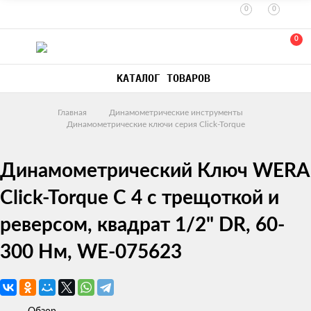
0
0
0
КАТАЛОГ ТОВАРОВ
Главная
Динамометрические инструменты
Динамометрические ключи серия Click-Torque
Динамометрический Ключ WERA
Click-Torque C 4 с трещоткой и
реверсом, квадрат 1/2" DR, 60-
300 Нм, WE-075623