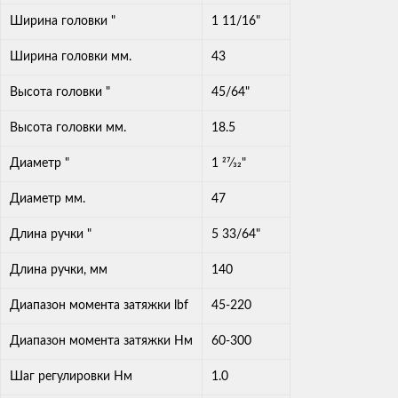
Ширина головки "
1 11/16"
Ширина головки мм.
43
Высота головки "
45/64"
Высота головки мм.
18.5
Диаметр "
1 27⁄32"
Диаметр мм.
47
Длина ручки "
5 33/64"
Длина ручки, мм
140
Диапазон момента затяжки lbf
45-220
Диапазон момента затяжки Нм
60-300
Шаг регулировки Нм
1.0