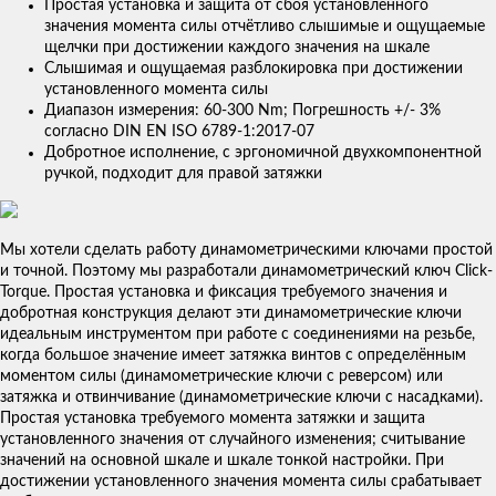
Простая установка и защита от сбоя установленного
значения момента силы отчётливо слышимые и ощущаемые
щелчки при достижении каждого значения на шкале
Слышимая и ощущаемая разблокировка при достижении
установленного момента силы
Диапазон измерения: 60-300 Nm; Погрешность +/- 3%
согласно DIN EN ISO 6789-1:2017-07
Добротное исполнение, с эргономичной двухкомпонентной
ручкой, подходит для правой затяжки
Мы хотели сделать работу динамометрическими ключами простой
и точной. Поэтому мы разработали динамометрический ключ Click-
Torque. Простая установка и фиксация требуемого значения и
добротная конструкция делают эти динамометрические ключи
идеальным инструментом при работе с соединениями на резьбе,
когда большое значение имеет затяжка винтов с определённым
моментом силы (динамометрические ключи с реверсом) или
затяжка и отвинчивание (динамометрические ключи с насадками).
Простая установка требуемого момента затяжки и защита
установленного значения от случайного изменения; считывание
значений на основной шкале и шкале тонкой настройки. При
достижении установленного значения момента силы срабатывает