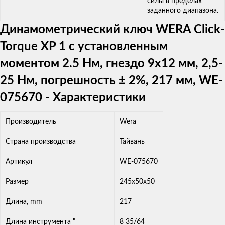
силы в пределах
заданного диапазона.
Динамометрический ключ WERA Click-
Torque XP 1 с установленным
моментом 2.5 Нм, гнездо 9x12 мм, 2,5-
25 Нм, погрешность ± 2%, 217 мм, WE-
075670 - Характеристики
Производитель
Wera
Страна производства
Тайвань
Артикул
WE-075670
Размер
245x50x50
Длина, mm
217
Длина инструмента "
8 35/64