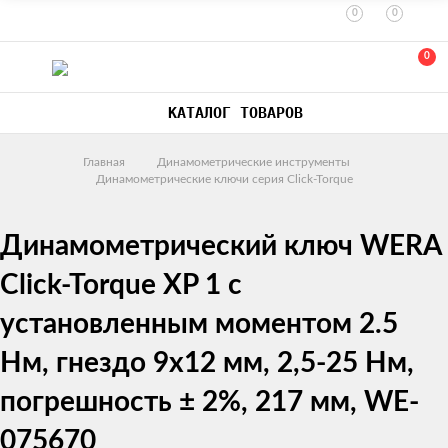
0
0
0
КАТАЛОГ ТОВАРОВ
Главная
Динамометрические инструменты
Динамометрические ключи серия Click-Torque
Динамометрический ключ WERA
Click-Torque XP 1 с
установленным моментом 2.5
Нм, гнездо 9x12 мм, 2,5-25 Нм,
погрешность ± 2%, 217 мм, WE-
075670