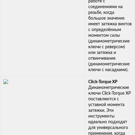
работе с
соединениями на
резьбе, когда
большое значение
имеет затяжка винтов
с определённым
моментом силы
(динамометрические
ключи с реверсом)
или затяжка и
отвинчивание
(динамометрические
ключи с насадками).
Click-Torque XP
Динамометрические
ключи Click-Torque XP
поставляются с
уставной момента
затяжки. Эти
инструменты
идеально подходят
для универсального
применения, когда