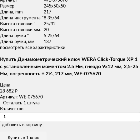
Артикул
WE-075670
Размер
245x50x50
Длина, mm
217
Длина инструмента "
8 35/64
Высота головки "
25/32
Высота головки мм.
20
Длина ручки "
5 25/64
Длина ручки, мм
137
посмотреть все характеристики
Купить Динамометрический ключ WERA Click-Torque XP 1
с установленным моментом 2.5 Нм, гнездо 9x12 мм, 2,5-25
Нм, погрешность ± 2%, 217 мм, WE-075670
Цена
28 682
₽
Артикул: WE-075670
Осталась 1 штука
Количество
добавить в корзину
Купить в 1 клик