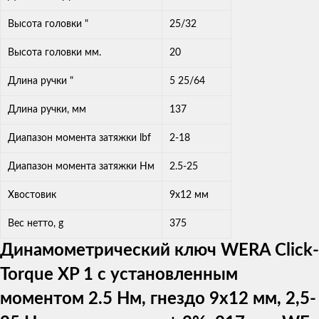
Высота головки "
25/32
Высота головки мм.
20
Длина ручки "
5 25/64
Длина ручки, мм
137
Диапазон момента затяжки lbf
2-18
Диапазон момента затяжки Нм
2.5-25
Хвостовик
9x12 мм
Вес нетто, g
375
Динамометрический ключ WERA Click-
Torque XP 1 с установленным
моментом 2.5 Нм, гнездо 9x12 мм, 2,5-