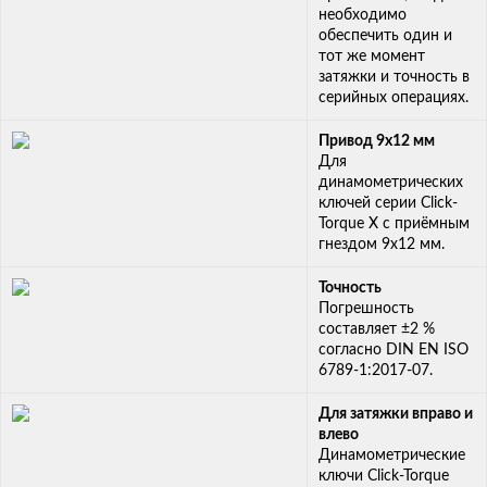
необходимо
обеспечить один и
тот же момент
затяжки и точность в
серийных операциях.
Привод 9x12 мм
Для
динамометрических
ключей серии Click-
Torque X с приёмным
гнездом 9x12 мм.
Точность
Погрешность
составляет ±2 %
согласно DIN EN ISO
6789-1:2017-07.
Для затяжки вправо и
влево
Динамометрические
ключи Click-Torque