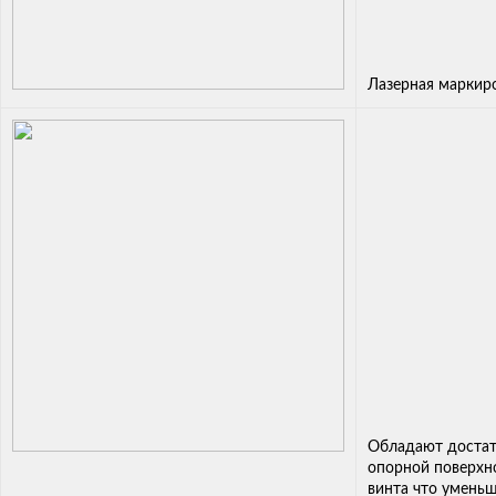
Лазерная маркир
Обладают доста
опорной поверхн
винта что уменьш