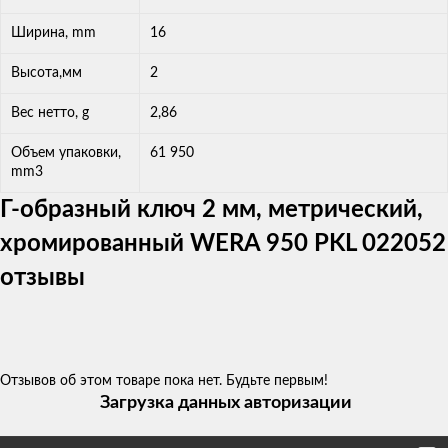
Ширина, mm
16
Высота,мм
2
Вес нетто, g
2,86
Объем упаковки,
61 950
mm3
Г-образный ключ 2 мм, метрический,
хромированный WERA 950 PKL 022052
отзывы
Отзывов об этом товаре пока нет. Будьте первым!
Загрузка данных авторизации