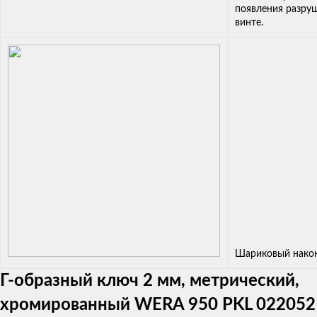
появления разру
винте.
Шариковый нако
Г-образный ключ 2 мм, метрический,
хромированный WERA 950 PKL 022052