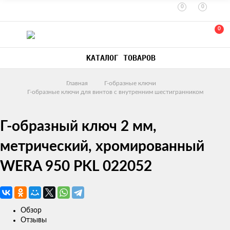
0
0
0
КАТАЛОГ ТОВАРОВ
Главная
Г-образные ключи
Г-образные ключи для винтов с внутренним шестигранником
Г-образный ключ 2 мм,
метрический, хромированный
WERA 950 PKL 022052
Обзор
Отзывы