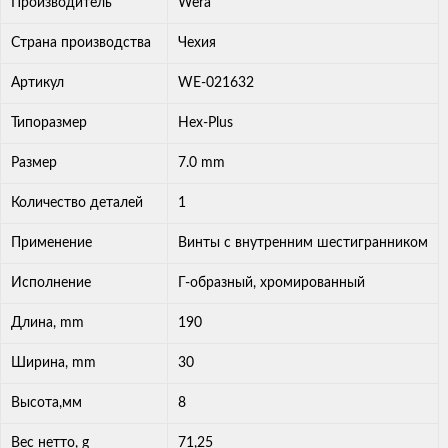
Производитель
Wera
Страна производства
Чехия
Артикул
WE-021632
Типоразмер
Hex-Plus
Размер
7.0 mm
Количество деталей
1
Применение
Винты с внутренним шестигранником
Исполнение
Г-образный, хромированный
Длина, mm
190
Ширина, mm
30
Высота,мм
8
Вес нетто, g
71,25