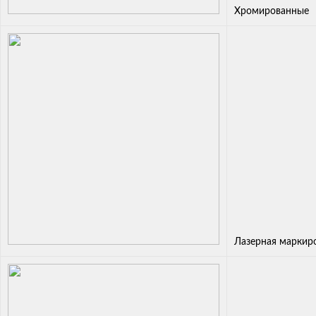
Хромированные
Лазерная маркир