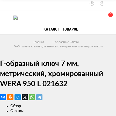
0
0
0
КАТАЛОГ ТОВАРОВ
Главная
Г-образные ключи
Г-образные ключи для винтов с внутренним шестигранником
Г-образный ключ 7 мм,
метрический, хромированный
WERA 950 L 021632
Обзор
Отзывы