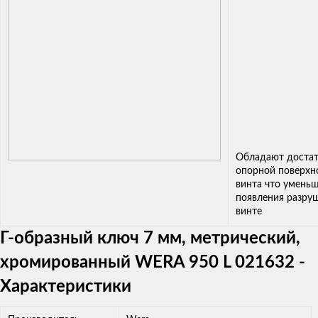
Обладают доста
опорной поверхн
винта что уменьш
появления разру
винте
Г-образный ключ 7 мм, метрический,
хромированный WERA 950 L 021632 -
Характеристики