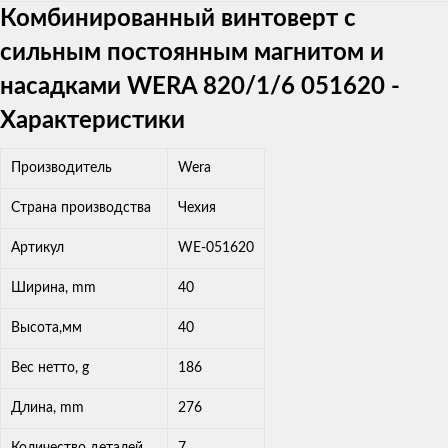
Комбинированный винтоверт с
сильным постоянным магнитом и
насадками WERA 820/1/6 051620 -
Характеристики
Производитель
Wera
Страна производства
Чехия
Артикул
WE-051620
Ширина, mm
40
Высота,мм
40
Вес нетто, g
186
Длина, mm
276
Количество деталей
7