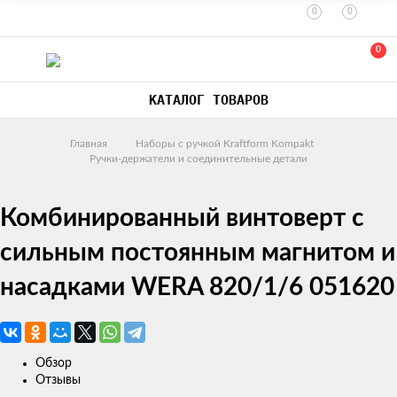
0
0
0
КАТАЛОГ ТОВАРОВ
Главная
Наборы с ручкой Kraftform Kompakt
Ручки-держатели и соединительные детали
Комбинированный винтоверт с
сильным постоянным магнитом и
насадками WERA 820/1/6 051620
Обзор
Отзывы