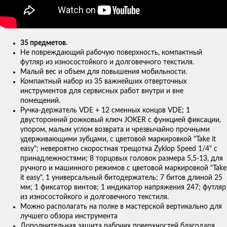
35 предметов.
Не повреждающий рабочую поверхность, компактный
футляр из износостойкого и долговечного текстиля.
Малый вес и объем для повышения мобильности.
Компактный набор из 35 важнейших отверточных
инструментов для сервисных работ внутри и вне
помещений.
Ручка-держатель VDE + 12 сменных концов VDE; 1
двусторонний рожковый ключ JOKER с функцией фиксации,
упором, малым углом возврата и чрезвычайно прочными
удерживающими зубцами, с цветовой маркировкой "Take it
easy"; невероятно скоростная трещотка Zyklop Speed 1/4" с
принадлежностями; 8 торцовых головок размера 5,5-13, для
ручного и машинного режимов с цветовой маркировкой "Take
it easy", 1 универсальный битодержатель; 7 битов длиной 25
мм; 1 фиксатор винтов; 1 индикатор напряжения 247; футляр
из износостойкого и долговечного текстиля.
Можно располагать на полке в мастерской вертикально для
лучшего обзора инструмента
Дополнительная защита рабочих поверхностей благодаря