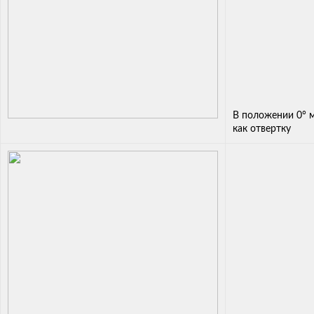
В положении 0° 
как отвертку