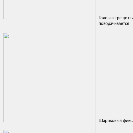
Головка трещотк
поворачивается
Шариковый фикса