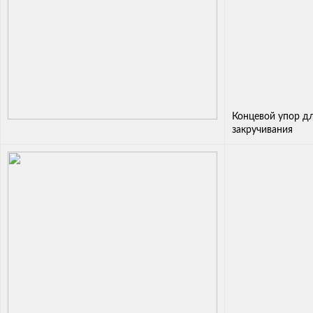
Концевой упор д
закручивания