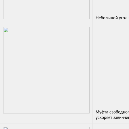
Небольшой угол в
Муфта свободног
ускоряет завинчи