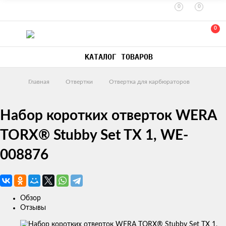
0
0
0
КАТАЛОГ ТОВАРОВ
Главная
Отвертки
Отвертка для карбюраторов
Набор коротких отверток WERA
TORX® Stubby Set TX 1, WE-
008876
Обзор
Отзывы