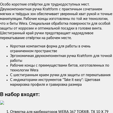
Особо короткие отвёртки для труднодоступных мест.
Двухкомпонентная ручка Kraftform с практичным сочетанием
мягких и твёрдых зон обеспечивает уверенный хват рукой и точные
манипуляции. Рабочие концы изготовлены по той же технологии,
что и биты Wera. Специальная обработка поверхности для особой
защиты от коррозии и оптимальной посадки в головке винта.
Шестигранный край ручки предотвращает надоедливое
перекатывание отвёртки на рабочем месте.
Короткая компактная форма для работы в очень
ограниченном пространстве
Эргономичная двухкомпонентная ручка Kraftform для точной
работы
Рабочие концы с преимуществами битов, изготовленных по
технологии Wera
С шестигранным краем ручки для защиты от перекатывания
С индикаторами инструментов "Take it easy": Цветовая
маркировка профиля и гравировка размера
В набор входят:
Отвертка для карбюраторов WERA 367 TORX®, TX 10 X 79