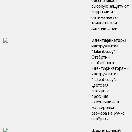
обеспечивает
высокую защиту от
коррозии и
оптимальную
точность при
завинчивании.
Идентификаторы
инструментов
"Take it easy"
Oтвёртки,
снабжённые
идентификаторами
инструментов
"Take it easy":
цветовая
кодировка
профиля
наконечника и
маркировка
размера на ручке
отвёртки.
Шестигранный