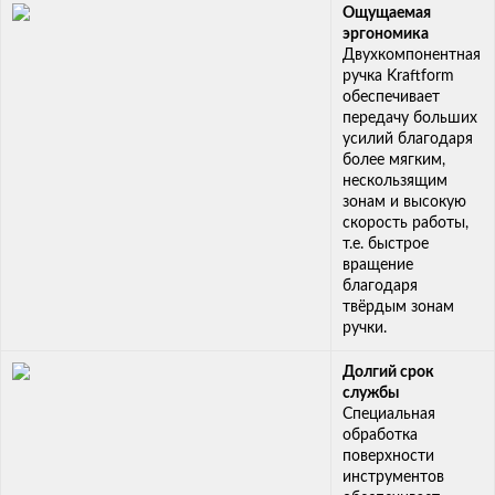
Ощущаемая
эргономика
Двухкомпонентная
ручка Kraftform
обеспечивает
передачу больших
усилий благодаря
более мягким,
нескользящим
зонам и высокую
скорость работы,
т.е. быстрое
вращение
благодаря
твёрдым зонам
ручки.
Долгий срок
службы
Специальная
обработка
поверхности
инструментов