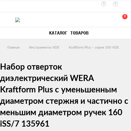
0
0
0
КАТАЛОГ ТОВАРОВ
Главная
Инструменты VDE
Kraftform Plus – серия 100 VDE
Набор отверток
диэлектрический WERA
Kraftform Plus с уменьшенным
диаметром стержня и частично с
меньшим диаметром ручек 160
iSS/7 135961