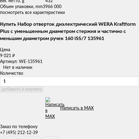
Вес нетто, g
432
Объем упаковки, mm3
966 000
посмотреть все характеристики
Купить Набор отверток диэлектрический WERA Kraftform
Plus с уменьшенным диаметром стержня и частично с
меньшим диаметром ручек 160 iSS/7 135961
Цена
9 021
₽
Артикул: WE-135961
Нет в наличии
Количество
добавить в корзину
Написать в MAX
Заказ по телефону
+7 (495) 212-12-39