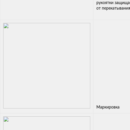
рукоятки защища
от перекатывани
Маркировка