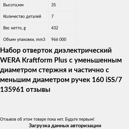
Высота,мм
35
Количество деталей
7
Вес нетто, g
432
Объем упаковки, mm3
966 000
Набор отверток диэлектрический
WERA Kraftform Plus с уменьшенным
диаметром стержня и частично с
меньшим диаметром ручек 160 iSS/7
135961 отзывы
Отзывов об этом товаре пока нет. Будьте первым!
Загрузка данных авторизации