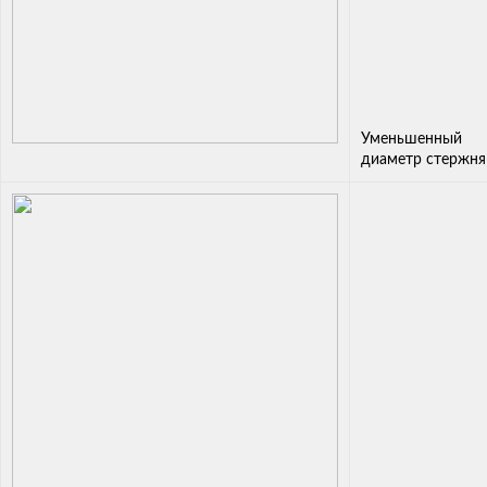
Уменьшенный
диаметр стержн