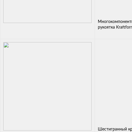
Многокомпонент
рукоятка Kraftfo
Шестигранный к