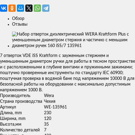
Обзор
Отзывы
Изображения
товаров
7 отверток VDE iSS Kraftform с зауженным стержнем и
уменьшенным диаметром ручки для работы в тесном пространстве
и с расположенными в глубине винтами и пружинными зажимами;
поштучно проверенные инструменты по стандарту IEC 60900;
поштучная проверка в водяной бане под напряжением 10000 В для
безопасной работы на оборудовании с максимально допустимым
напряжением 1000 В.
Производитель
Wera
Страна производства
Чехия
Артикул
WE-135961
Длина, mm
230
Ширина, mm
120
Высота,мм
35
Количество деталей
7