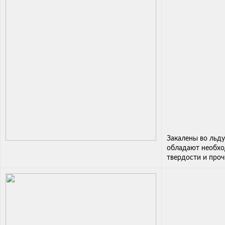
Закалены во льду
обладают необх
твердости и проч