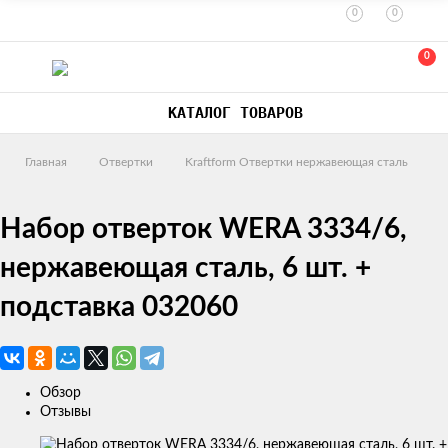
0
0
0
КАТАЛОГ ТОВАРОВ
Главная
Отвертки
Kraftform Отвертки нержавеющая сталь
Набор отверток WERA 3334/6,
нержавеющая сталь, 6 шт. +
подставка 032060
Обзор
Отзывы