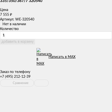
335/350/367/7 320540
Цена
7 555
₽
Артикул: WE-320540
Нет в наличии
Количество
добавить в корзину
Написать в MAX
Заказ по телефону
+7 (495) 212-12-39
Сравнение