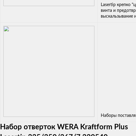
Lasertip крепко "
винта и предотв
выскальзывание и
Наборы поставля
Набор отверток WERA Kraftform Plus