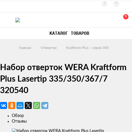
0
0
0
КАТАЛОГ ТОВАРОВ
Главная
Отвертки
Kraftform Plus – серия 300
Набор отверток WERA Kraftform
Plus Lasertip 335/350/367/7
320540
Обзор
Отзывы