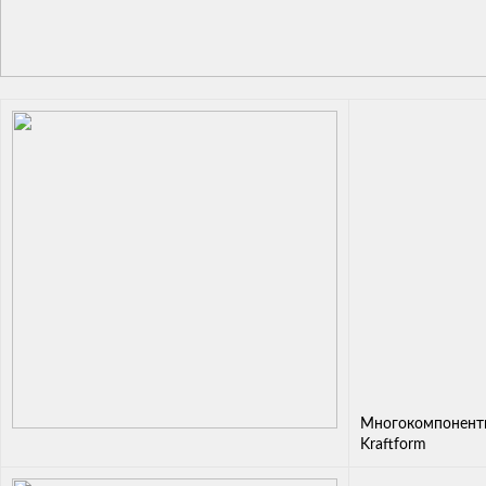
Многокомпонентн
Kraftform