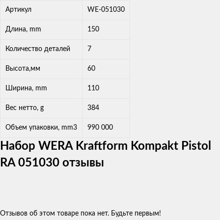
Артикул
WE-051030
Длина, mm
150
Количество деталей
7
Высота,мм
60
Ширина, mm
110
Вес нетто, g
384
Объем упаковки, mm3
990 000
Набор WERA Kraftform Kompakt Pistol
RA 051030 отзывы
Отзывов об этом товаре пока нет. Будьте первым!