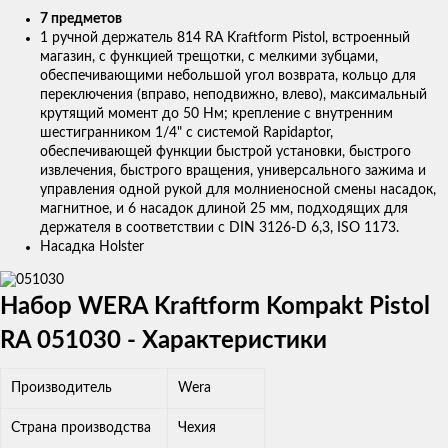
7 предметов
1 ручной держатель 814 RA Kraftform Pistol, встроенный
магазин, с функцией трещотки, с мелкими зубцами,
обеспечивающими небольшой угол возврата, кольцо для
переключения (вправо, неподвижно, влево), максимальный
крутящий момент до 50 Нм; крепление с внутренним
шестигранником 1/4" с системой Rapidaptor,
обеспечивающей функции быстрой установки, быстрого
извлечения, быстрого вращения, универсального зажима и
управления одной рукой для молниеносной смены насадок,
магнитное, и 6 насадок длиной 25 мм, подходящих для
держателя в соответствии с DIN 3126-D 6,3, ISO 1173.
Насадка Holster
Набор WERA Kraftform Kompakt Pistol
RA 051030 - Характеристики
Производитель
Wera
Страна производства
Чехия