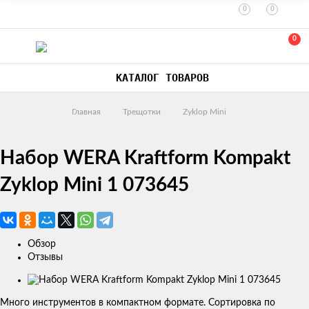
0
0
0
КАТАЛОГ ТОВАРОВ
Главная
Трещотки
Zyklop Mini
Набор WERA Kraftform Kompakt
Zyklop Mini 1 073645
Обзор
Отзывы
Изображения
товаров
Много инструментов в компактном формате. Сортировка по