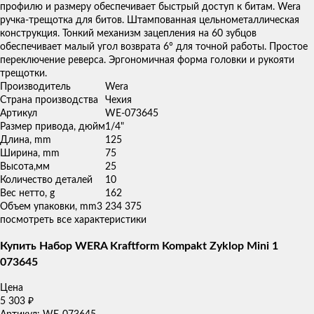
профилю и размеру обеспечивает быстрый доступ к битам. Wera
ручка-трещотка для битов. Штампованная цельнометаллическая
конструкция. Тонкий механизм зацепления на 60 зубцов
обеспечивает малый угол возврата 6° для точной работы. Простое
переключение реверса. Эргономичная форма головки и рукояти
трещотки.
Производитель
Wera
Страна производства
Чехия
Артикул
WE-073645
Размер привода, дюйм
1/4"
Длина, mm
125
Ширина, mm
75
Высота,мм
25
Количество деталей
10
Вес нетто, g
162
Объем упаковки, mm3
234 375
посмотреть все характеристики
Купить Набор WERA Kraftform Kompakt Zyklop Mini 1
073645
Цена
5 303
₽