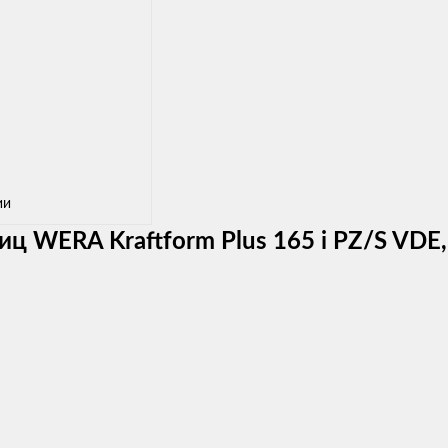
ии
ц WERA Kraftform Plus 165 i PZ/S VDE,