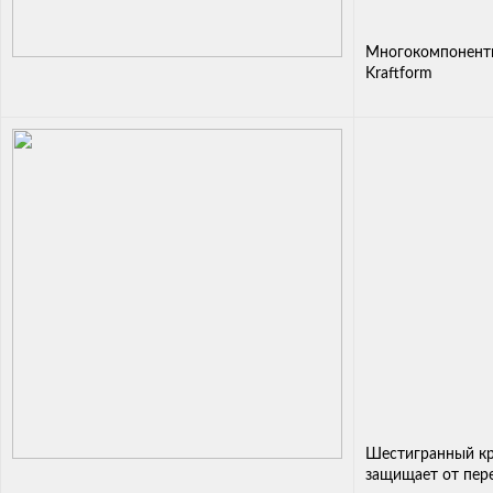
Многокомпонентн
Kraftform
Шестигранный кр
защищает от пер