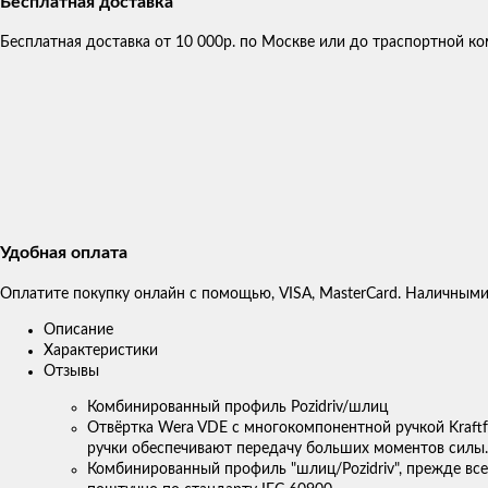
Бесплатная доставка
Бесплатная доставка от 10 000р. по Москве или до траспортной 
Удобная оплата
Оплатите покупку онлайн с помощью, VISA, MasterCard. Наличными
Описание
Характеристики
Отзывы
Комбинированный профиль Pozidriv/шлиц
Отвёртка Wera VDE с многокомпонентной ручкой Kraftf
ручки обеспечивают передачу больших моментов силы.
Комбинированный профиль "шлиц/Pozidriv", прежде вс