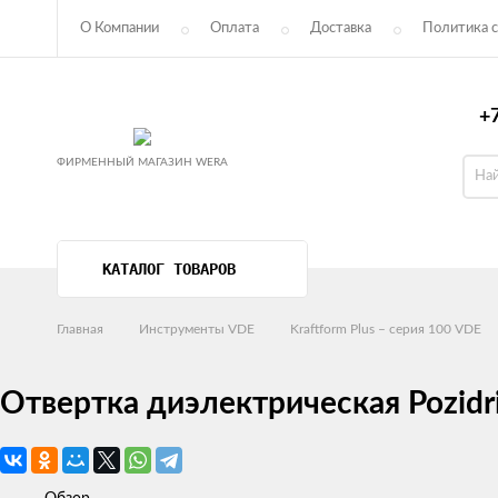
О Компании
Оплата
Доставка
Политика с
Пользовательское соглашение
+7
ФИРМЕННЫЙ МАГАЗИН WERA
КАТАЛОГ ТОВАРОВ
Главная
Инструменты VDE
Kraftform Plus – серия 100 VDE
Отвертка диэлектрическая Pozidri