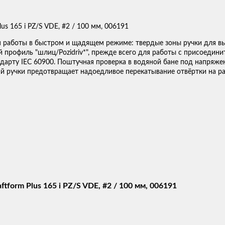
я работы в быстром и щадящем режиме: твердые зоны ручки для выс
 профиль "шлиц/Pozidriv*", прежде всего для работы с присоеди
дарту IEC 60900. Поштучная проверка в водяной бане под напряже
 ручки предотвращает надоедливое перекатывание отвёртки на ра
form Plus 165 i PZ/S VDE, #2 / 100 мм, 006191