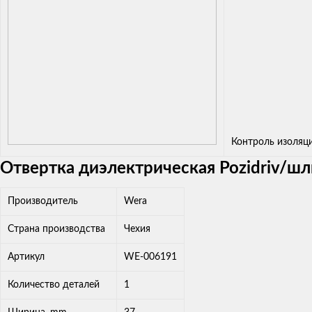
Контроль изоляц
Отвертка диэлектрическая Pozidriv/шли
Производитель
Wera
Страна производства
Чехия
Артикул
WE-006191
Количество деталей
1