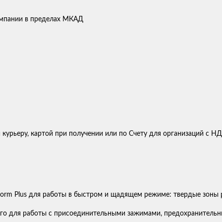
компании в пределах МКАД
 курьеру, картой при получении или по Счету для организаций с Н
orm Plus для работы в быстром и щадящем режиме: твердые зоны р
его для работы с присоединительными зажимами, предохранитель