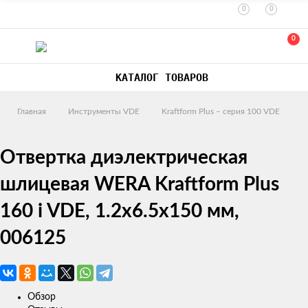
0
0
0
КАТАЛОГ ТОВАРОВ
Главная
Инструменты VDE
Kraftform Plus – серия 100 VDE
Отвертка диэлектрическая
шлицевая WERA Kraftform Plus
160 i VDE, 1.2x6.5x150 мм,
006125
Обзор