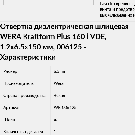
Lasertip крепко "
винта и предотв
выскальзывание и
Отвертка диэлектрическая шлицевая
WERA Kraftform Plus 160 i VDE,
1.2x6.5x150 мм, 006125 -
Характеристики
Размер
6.5 mm
Производитель
Wera
Страна производства
Чехия
Артикул
WE-006125
Шлиц
да
Количество деталей
1