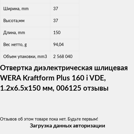
Ширина, mm
37
Высота,мм
37
Длина, mm
150
Вес нетто, g
94,04
Объем упаковки, mm3
2 568 040
Отвертка диэлектрическая шлицевая
WERA Kraftform Plus 160 i VDE,
1.2x6.5x150 мм, 006125 отзывы
Отзывов об этом товаре пока нет. Будьте первым!
Загрузка данных авторизации