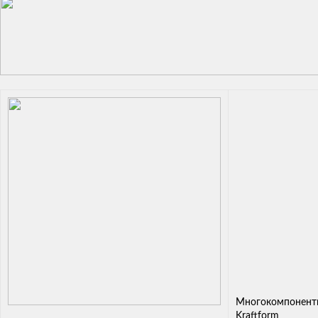
Многокомпонентн
Kraftform