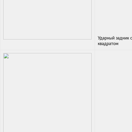
Ударный задник 
квадратом