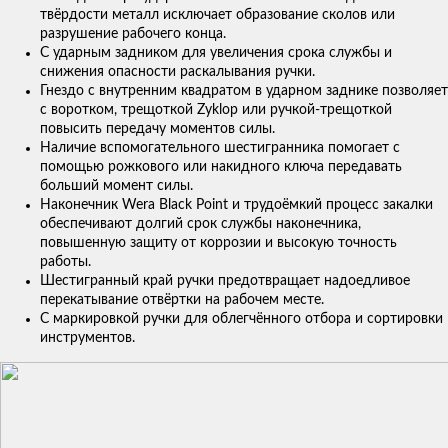
твёрдости металл исключает образование сколов или
разрушение рабочего конца.
С ударным задником для увеличения срока службы и
снижения опасности раскалывания ручки.
Гнездо с внутренним квадратом в ударном заднике позволяет
с воротком, трещоткой Zyklop или ручкой-трещоткой
повысить передачу моментов силы.
Наличие вспомогательного шестигранника помогает с
помощью рожкового или накидного ключа передавать
больший момент силы.
Наконечник Wera Black Point и трудоёмкий процесс закалки
обеспечивают долгий срок службы наконечника,
повышенную защиту от коррозии и высокую точность
работы.
Шестигранный край ручки предотвращает надоедливое
перекатывание отвёртки на рабочем месте.
С маркировкой ручки для облегчённого отбора и сортировки
инструментов.