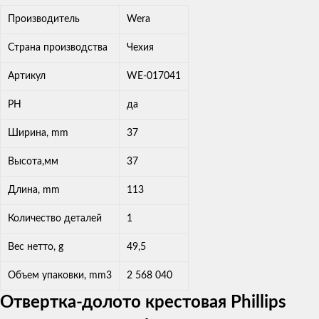
Производитель
Wera
Страна производства
Чехия
Артикул
WE-017041
PH
да
Ширина, mm
37
Высота,мм
37
Длина, mm
113
Количество деталей
1
Вес нетто, g
49,5
Объем упаковки, mm3
2 568 040
Отвертка-долото крестовая Phillips