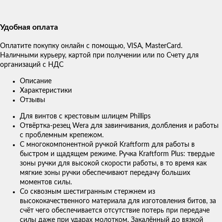
Удобная оплата
Оплатите покупку онлайн с помощью, VISA, MasterCard.
Наличными курьеру, картой при получении или по Счету для
организаций с НДС
Описание
Характеристики
Отзывы
Для винтов с крестовым шлицем Phillips
Отвёртка-резец Wera для завинчивания, долбления и работы
с проблемным крепежом.
С многокомпонентной ручкой Kraftform для работы в
быстром и щадящем режиме. Ручка Kraftform Plus: твердые
зоны ручки для высокой скорости работы, в то время как
мягкие зоны ручки обеспечивают передачу больших
моментов силы.
Со сквозным шестигранным стержнем из
высококачественного материала для изготовления битов, за
счёт чего обеспечивается отсутствие потерь при передаче
силы даже при ударах молотком. Закалённый до вязкой