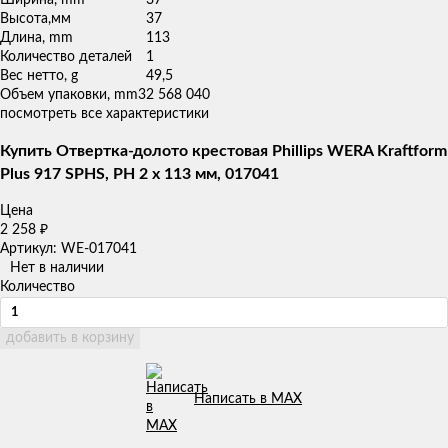
Высота,мм
37
Длина, mm
113
Количество деталей
1
Вес нетто, g
49,5
Объем упаковки, mm3
2 568 040
посмотреть все характеристики
Купить Отвертка-долото крестовая Phillips WERA Kraftform
Plus 917 SPHS, PH 2 x 113 мм, 017041
Цена
2 258
₽
Артикул: WE-017041
Нет в наличии
Количество
добавить в корзину
Написать в MAX