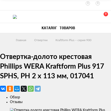
0
0
0
КАТАЛОГ ТОВАРОВ
Главная
Отвертки
Kraftform Plus – серия 900
Отвертка-долото крестовая
Phillips WERA Kraftform Plus 917
SPHS, PH 2 x 113 мм, 017041
Обзор
Отзывы