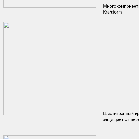
Многокомпонентн
Kraftform
Шестигранный кр
защищает от пер