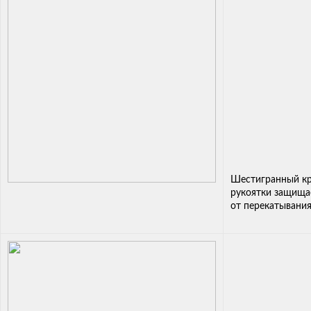
Шестигранный к
рукоятки защища
от перекатывани