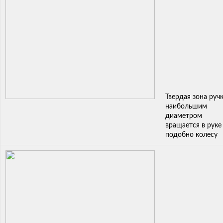
Твердая зона ручк
наибольшим
диаметром
вращается в руке
подобно колесу