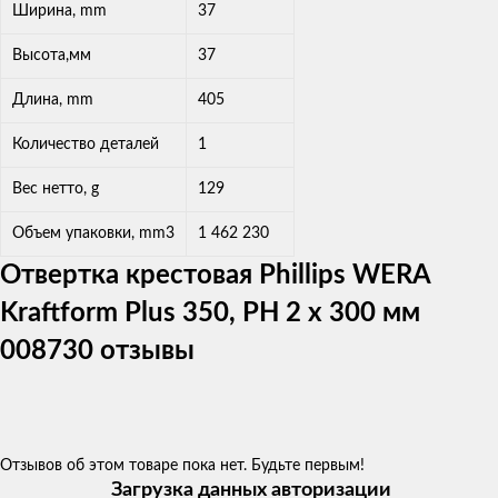
Ширина, mm
37
Высота,мм
37
Длина, mm
405
Количество деталей
1
Вес нетто, g
129
Объем упаковки, mm3
1 462 230
Отвертка крестовая Phillips WERA
Kraftform Plus 350, PH 2 x 300 мм
008730 отзывы
Отзывов об этом товаре пока нет. Будьте первым!
Загрузка данных авторизации