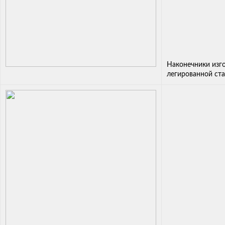
Наконечники изг
легированной ст