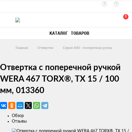
0
0
0
КАТАЛОГ ТОВАРОВ
Главная
Отвертки
Серия 400 - поперечная ручка
Отвертка с поперечной ручкой
WERA 467 TORX®, TX 15 / 100
мм, 013360
Обзор
Отзывы