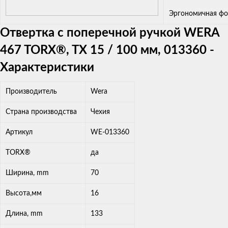
Эргономичная фо
Отвертка с поперечной ручкой WERA
467 TORX®, TX 15 / 100 мм, 013360 -
Характеристики
Производитель
Wera
Страна производства
Чехия
Артикул
WE-013360
TORX®
да
Ширина, mm
70
Высота,мм
16
Длина, mm
133