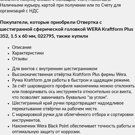
Наличными курьеру, картой при получении или по Счету для
организаций с НДС
Покупатели, которые приобрели Отвертка с
шестигранной сферической головкой WERA Kraftform Plus
352, 1.5 x 60 мм, 022795, также купили
Описание
Характеристики
Отзывы
Для винтов с внутренним шестигранником
Высококачественная отвёртка Kraftform Plus фирмы Wera.
Ручка Kraftform для работы в быстром и щадящем режиме.
За счёт шаровидного профиля наконечника можно отклонять
или поворачивать ось инструмента относительно оси винта,
что позволяет завинчивать буквально "за углом".
Шестигранный край ручки предотвращает надоедливое
перекатывание отвёртки на рабочем месте.
С маркировкой ручки для облегчённого отбора и сортировки
инструментов.
Наконечник Wera Black Point обеспечивает точность работы и
оптимальную защиту от коррозии.