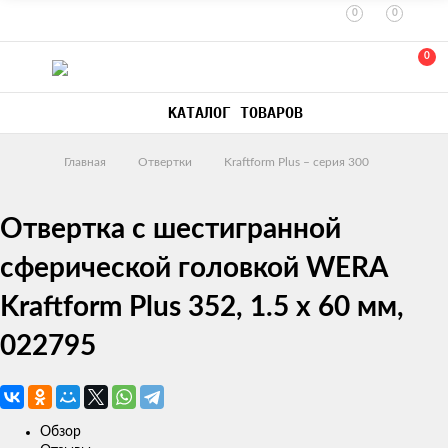
0
0
0
КАТАЛОГ ТОВАРОВ
Главная
Отвертки
Kraftform Plus – серия 300
Отвертка с шестигранной
сферической головкой WERA
Kraftform Plus 352, 1.5 x 60 мм,
022795
Обзор