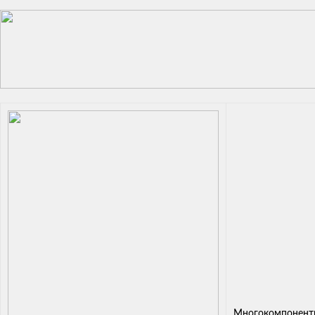
Многокомпонентн