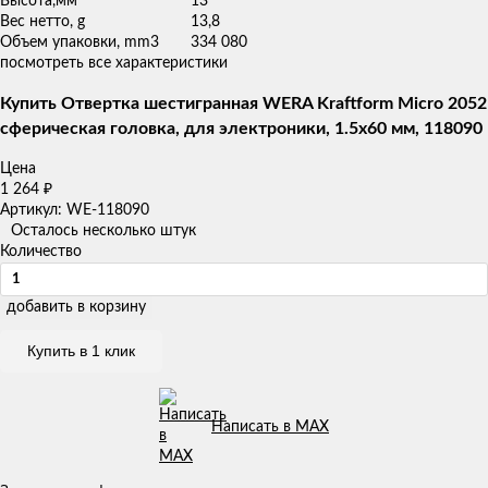
Высота,мм
13
Вес нетто, g
13,8
Объем упаковки, mm3
334 080
посмотреть все характеристики
Купить Отвертка шестигранная WERA Kraftform Micro 2052
сферическая головка, для электроники, 1.5x60 мм, 118090
Цена
1 264
₽
Артикул: WE-118090
Осталось несколько штук
Количество
добавить в корзину
Купить в 1 клик
Написать в MAX