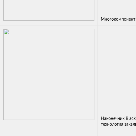
Многокомпонентн
Наконечник Black
технология закал