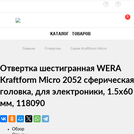
0
0
0
КАТАЛОГ ТОВАРОВ
Главная
Отвертки
Серия Kraftform Micro
Отвертка шестигранная WERA
Kraftform Micro 2052 сферическая
головка, для электроники, 1.5x60
мм, 118090
Обзор