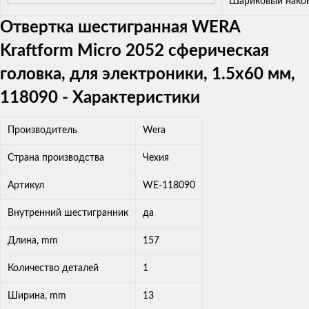
Шариковый нако
Отвертка шестигранная WERA
Kraftform Micro 2052 сферическая
головка, для электроники, 1.5x60 мм,
118090 - Характеристики
Производитель
Wera
Страна производства
Чехия
Артикул
WE-118090
Внутренний шестигранник
да
Длина, mm
157
Количество деталей
1
Ширина, mm
13