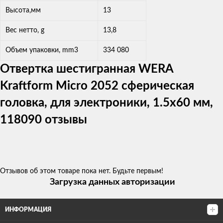
Высота,мм
13
Вес нетто, g
13,8
Объем упаковки, mm3
334 080
Отвертка шестигранная WERA
Kraftform Micro 2052 сферическая
головка, для электроники, 1.5x60 мм,
118090 отзывы
Отзывов об этом товаре пока нет. Будьте первым!
Загрузка данных авторизации
ИНФОРМАЦИЯ