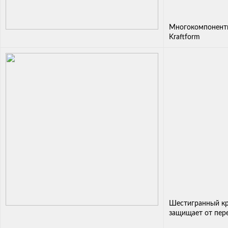
Многокомпонентн
Kraftform
Шестигранный кр
защищает от пер