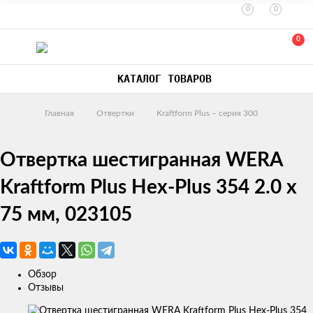
0
0
0
КАТАЛОГ ТОВАРОВ
Главная
Отвертки
Kraftform Plus – серия 300
Отвертка шестигранная WERA
Kraftform Plus Hex-Plus 354 2.0 x
75 мм, 023105
Обзор
Отзывы