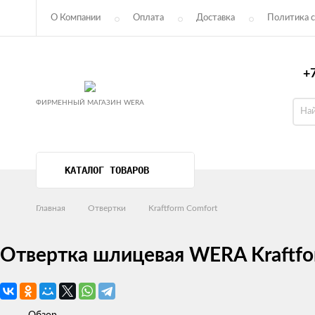
О Компании
Оплата
Доставка
Политика с
Пользовательское соглашение
+7
ФИРМЕННЫЙ МАГАЗИН WERA
КАТАЛОГ ТОВАРОВ
Главная
Отвертки
Kraftform Comfort
Отвертка шлицевая WERA Kraftfor