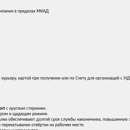
компании в пределах МКАД
 курьеру, картой при получении или по Счету для организаций с Н
ort
с круглым стержнем.
тром и щадящем режиме.
алки обеспечивают долгий срок службы наконечника, повышенную з
перекатывание отвёртки на рабочем месте.