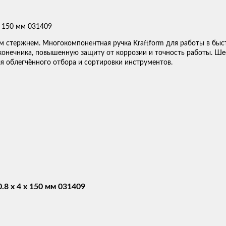
ым стержнем. Многокомпонентная ручка Kraftform для работы в быс
конечника, повышенную защиту от коррозии и точность работы. Ш
ля облегчённого отбора и сортировки инструментов.
.8 x 4 x 150 мм 031409