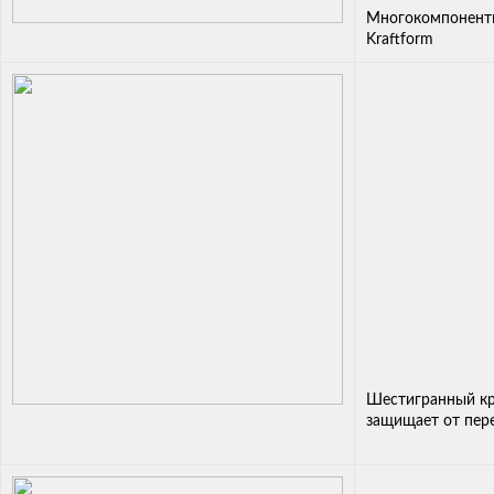
Многокомпонентн
Kraftform
Шестигранный кр
защищает от пер