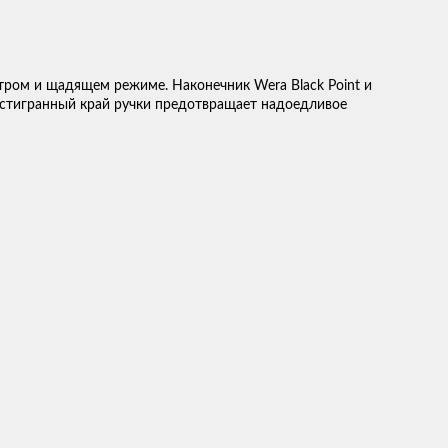
тром и щадящем режиме. Наконечник Wera Black Point и
естигранный край ручки предотвращает надоедливое