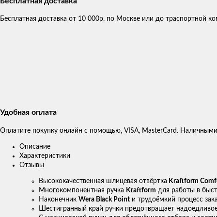
Бесплатная доставка
Бесплатная доставка от 10 000р. по Москве или до траспортной 
Удобная оплата
Оплатите покупку онлайн с помощью, VISA, MasterCard. Наличными
Описание
Характеристики
Отзывы
Высококачественная шлицевая отвёртка
Kraftform Comf
Многокомпонентная ручка
Kraftform
для работы в быс
Наконечник
Wera Black Point
и трудоёмкий процесс зак
Шестигранный край ручки предотвращает надоедливое 