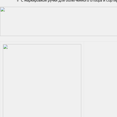
С маркировкой ручки для облегчённого отбора и сорти