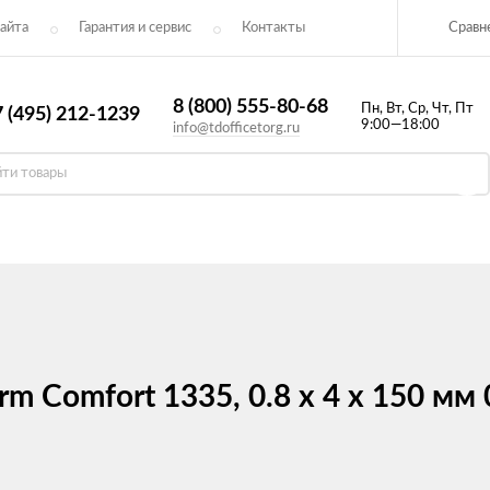
Сравн
айта
Гарантия и сервис
Контакты​
8 (800) 555-80-68
Пн, Вт, Ср, Чт, Пт
 (495) 212-1239
9:00—18:00
info@tdofficetorg.ru
m Comfort 1335, 0.8 x 4 x 150 мм