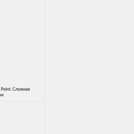
 Point. Сложная
ки