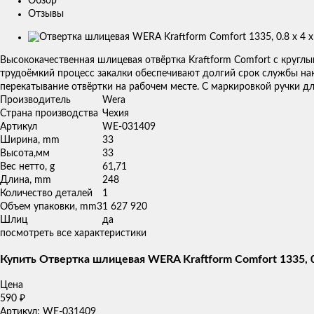
Обзор
Отзывы
Изображения
товаров
Высококачественная шлицевая отвёртка Kraftform Comfort с кругл
трудоёмкий процесс закалки обеспечивают долгий срок службы на
перекатывание отвёртки на рабочем месте. С маркировкой ручки д
Производитель
Wera
Страна производства
Чехия
Артикул
WE-031409
Ширина, mm
33
Высота,мм
33
Вес нетто, g
61,71
Длина, mm
248
Количество деталей
1
Объем упаковки, mm3
1 627 920
Шлиц
да
посмотреть все характеристики
Купить Отвертка шлицевая WERA Kraftform Comfort 1335, 0
Цена
590
₽
Артикул: WE-031409