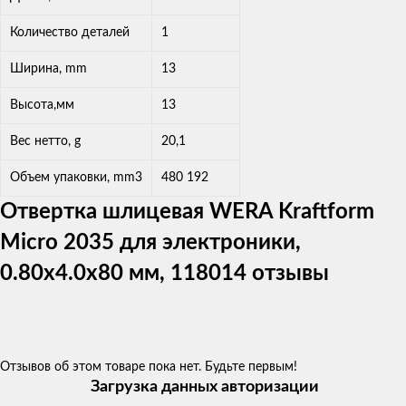
Количество деталей
1
Ширина, mm
13
Высота,мм
13
Вес нетто, g
20,1
Объем упаковки, mm3
480 192
Отвертка шлицевая WERA Kraftform
Micro 2035 для электроники,
0.80x4.0x80 мм, 118014 отзывы
Отзывов об этом товаре пока нет. Будьте первым!
Загрузка данных авторизации