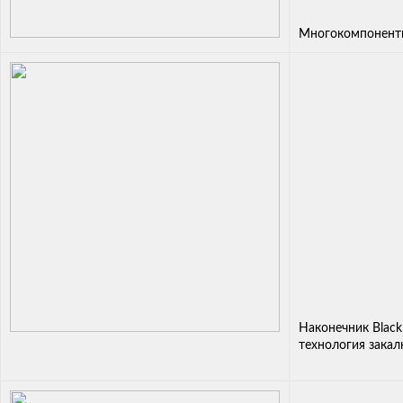
Многокомпонентн
Наконечник Black
технология закал