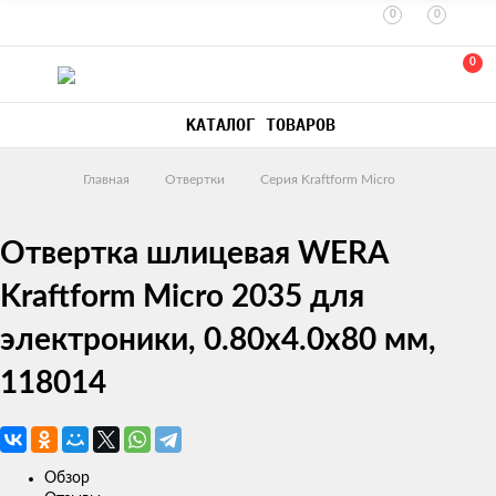
0
0
0
КАТАЛОГ ТОВАРОВ
Главная
Отвертки
Серия Kraftform Micro
Отвертка шлицевая WERA
Kraftform Micro 2035 для
электроники, 0.80x4.0x80 мм,
118014
Обзор