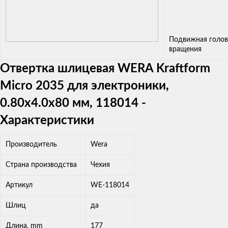
Подвижная голов
вращения
Отвертка шлицевая WERA Kraftform
Micro 2035 для электроники,
0.80x4.0x80 мм, 118014 -
Характеристики
Производитель
Wera
Страна производства
Чехия
Артикул
WE-118014
Шлиц
да
Длина, mm
177