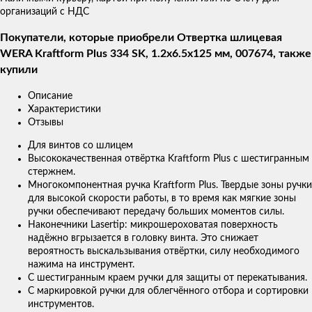
организаций с НДС
Покупатели, которые приобрели Отвертка шлицевая
WERA Kraftform Plus 334 SK, 1.2x6.5x125 мм, 007674, также
купили
Описание
Характеристики
Отзывы
Для винтов со шлицем
Высококачественная отвёртка Kraftform Plus с шестигранным
стержнем.
Многокомпонентная ручка Kraftform Plus. Твердые зоны ручки
для высокой скорости работы, в то время как мягкие зоны
ручки обеспечивают передачу больших моментов силы.
Наконечники Lasertip: микрошероховатая поверхность
надёжно вгрызается в головку винта. Это снижает
вероятность выскальзывания отвёртки, силу необходимого
нажима на инструмент.
С шестигранным краем ручки для защиты от перекатывания.
С маркировкой ручки для облегчённого отбора и сортировки
инструментов.