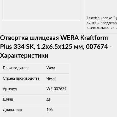
Lasertip крепко "
винта и предотв
выскальзывание и
Отвертка шлицевая WERA Kraftform
Plus 334 SK, 1.2x6.5x125 мм, 007674 -
Характеристики
Производитель
Wera
Страна производства
Чехия
Артикул
WE-007674
Шлиц
да
Длина, mm
105