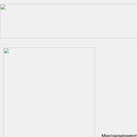
Многокомпонентн