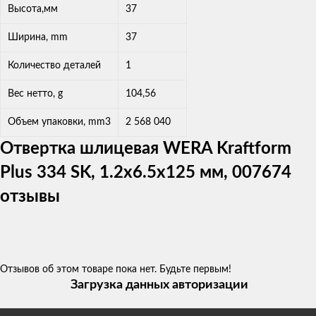
Высота,мм
37
Ширина, mm
37
Количество деталей
1
Вес нетто, g
104,56
Объем упаковки, mm3
2 568 040
Отвертка шлицевая WERA Kraftform
Plus 334 SK, 1.2x6.5x125 мм, 007674
отзывы
Отзывов об этом товаре пока нет. Будьте первым!
Загрузка данных авторизации