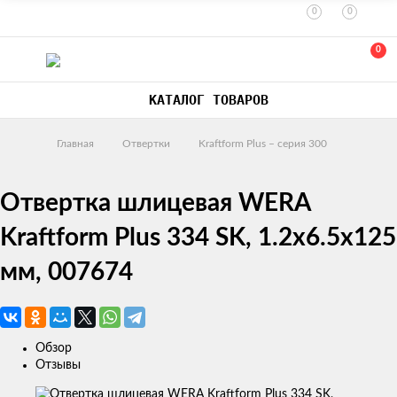
0
0
0
КАТАЛОГ ТОВАРОВ
Главная
Отвертки
Kraftform Plus – серия 300
Отвертка шлицевая WERA
Kraftform Plus 334 SK, 1.2x6.5x125
мм, 007674
Обзор
Отзывы