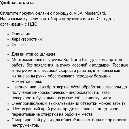
Удобная оплата
Оплатите покупку онлайн с помощью, VISA, MasterCard.
Наличными курьеру, картой при получении или по Счету для
организаций с НДС
Описание
Характеристики
Отзывы
Для винтов со шлицем
Многокомпонентная ручка Kraftform Plus для комфортной
работы без появления на руках мозолей и волдырей. Твердые
зоны ручки для высокой скорости работы, в то время как
мягкие зоны ручки обеспечивают передачу больших
моментов силы.
Наконечники Lasertip отверток Wera обработаны лазером до
получения микроскопической шероховатости. Такая
поверхность буквально "вгрызается" в головку винта.
О непроизвольном выскальзывании отвёртки можно забыть.
Шестигранный край ручки предотвращает надоедливое
перекатывание отвёртки на рабочем месте.
С маркировкой ручки для облегчённого отбора и сортировки
инструментов.