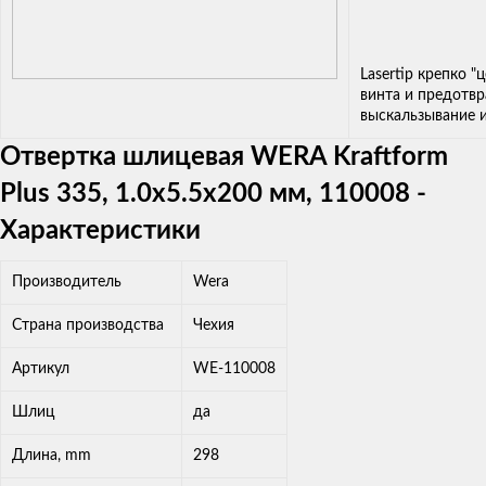
Lasertip крепко "
винта и предотв
выскальзывание и
Отвертка шлицевая WERA Kraftform
Plus 335, 1.0x5.5x200 мм, 110008 -
Характеристики
Производитель
Wera
Страна производства
Чехия
Артикул
WE-110008
Шлиц
да
Длина, mm
298