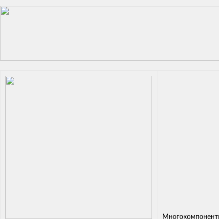
Многокомпонентн