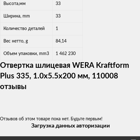
Высота,мм
33
Ширина, mm
33
Количество деталей
1
Вес нетто, g
84,14
Объем упаковки, mm3
1 462 230
Отвертка шлицевая WERA Kraftform
Plus 335, 1.0x5.5x200 мм, 110008
отзывы
Отзывов об этом товаре пока нет. Будьте первым!
Загрузка данных авторизации