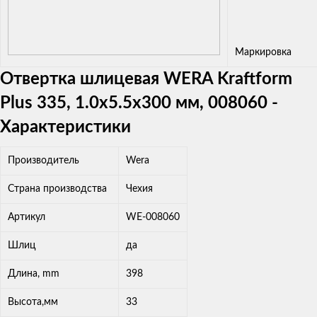
Маркировка
Отвертка шлицевая WERA Kraftform
Plus 335, 1.0x5.5x300 мм, 008060 -
Характеристики
Производитель
Wera
Страна производства
Чехия
Артикул
WE-008060
Шлиц
да
Длина, mm
398
Высота,мм
33