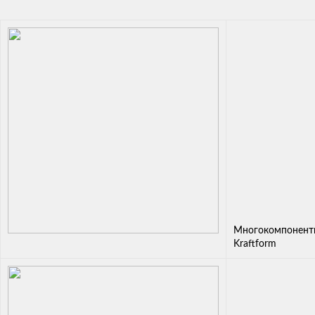
Многокомпонентн
Kraftform