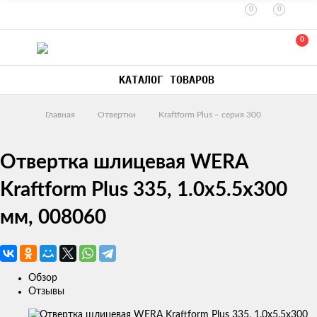
0
0
0
КАТАЛОГ ТОВАРОВ
Главная
Отвертки
Kraftform Plus – серия 300
Отвертка шлицевая WERA
Kraftform Plus 335, 1.0x5.5x300
мм, 008060
Обзор
Отзывы