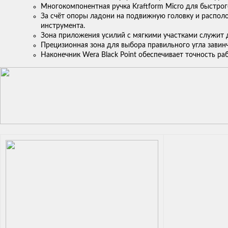
Многокомпонентная ручка Kraftform Micro для быстрог
За счёт опоры ладони на подвижную головку и распол
инструмента.
Зона приложения усилий с мягкими участками служит 
Прецизионная зона для выбора правильного угла завин
Наконечник Wera Black Point обеспечивает точность р