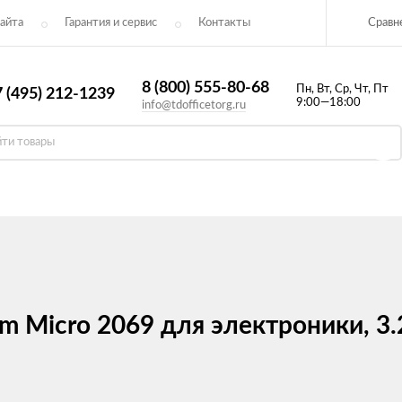
Сравн
айта
Гарантия и сервис
Контакты​
8 (800) 555-80-68
Пн, Вт, Ср, Чт, Пт
 (495) 212-1239
9:00—18:00
info@tdofficetorg.ru
m Micro 2069 для электроники, 3