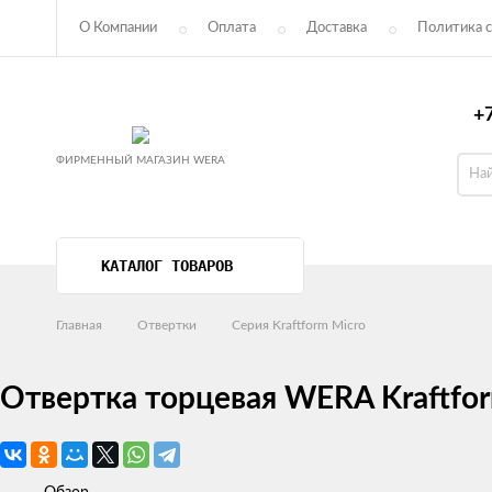
О Компании
Оплата
Доставка
Политика с
Пользовательское соглашение
+7
ФИРМЕННЫЙ МАГАЗИН WERA
КАТАЛОГ ТОВАРОВ
Главная
Отвертки
Серия Kraftform Micro
Отвертка торцевая WERA Kraftfor