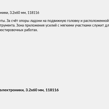
оты. За счёт опоры ладони на подвижную головку и расположенной
трумента. Зона приложения усилий с мягкими участками служит дл
 юстировочных работах.
электроники, 3.2x60 мм, 118116