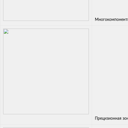
Многокомпонентн
Прецизионная зо