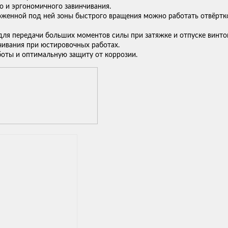
о и эргономичного завинчивания.
оженной под ней зоны быстрого вращения можно работать отвёртко
для передачи больших моментов силы при затяжке и отпуске винто
чивания при юстировочных работах.
аботы и оптимальную защиту от коррозии.