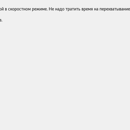
й в скоростном режиме. Не надо тратить время на перехватывание
в.