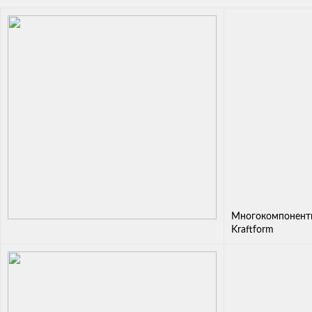
Многокомпонентн
Kraftform