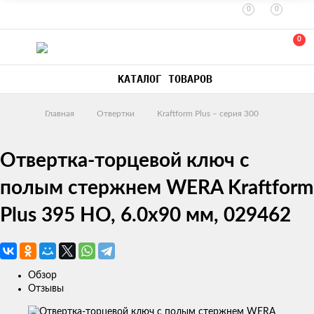
0
0
0
КАТАЛОГ ТОВАРОВ
Главная
Отвертки
Kraftform Plus – серия 300
Отвертка-торцевой ключ с
полым стержнем WERA Kraftform
Plus 395 HO, 6.0x90 мм, 029462
Обзор
Отзывы