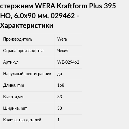
стержнем WERA Kraftform Plus 395
HO, 6.0x90 мм, 029462 -
Характеристики
Производитель
Wera
Страна производства
Чехия
Артикул
WE-029462
Наружный шестигранник
да
Длина, mm
168
Высота,мм
33
Ширина, mm
33
Количество деталей
1