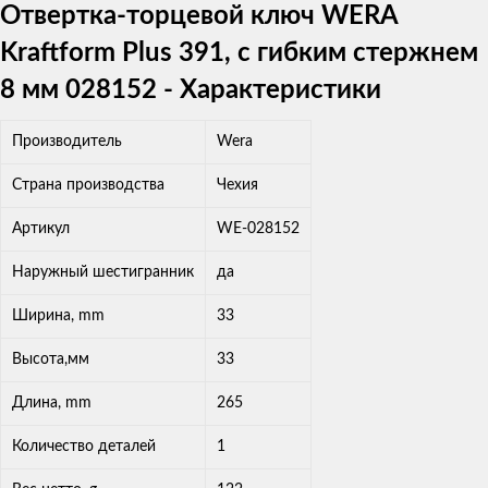
Отвертка-торцевой ключ WERA
Kraftform Plus 391, с гибким стержнем
8 мм 028152 - Характеристики
Производитель
Wera
Страна производства
Чехия
Артикул
WE-028152
Наружный шестигранник
да
Ширина, mm
33
Высота,мм
33
Длина, mm
265
Количество деталей
1