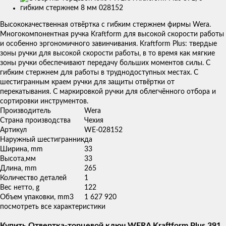
Изображения
товаров
Высококачественная отвёртка с гибким стержнем фирмы Wera.
Многокомпонентная ручка Kraftform для высокой скорости работы
и особенно эргономичного завинчивания. Kraftform Plus: твердые
зоны ручки для высокой скорости работы, в то время как мягкие
зоны ручки обеспечивают передачу больших моментов силы. С
гибким стержнем для работы в труднодоступных местах. С
шестигранным краем ручки для защиты отвёртки от
перекатывания. С маркировкой ручки для облегчённого отбора и
сортировки инструментов.
Производитель
Wera
Страна производства
Чехия
Артикул
WE-028152
Наружный шестигранник
да
Ширина, mm
33
Высота,мм
33
Длина, mm
265
Количество деталей
1
Вес нетто, g
122
Объем упаковки, mm3
1 627 920
посмотреть все характеристики
Купить Отвертка-торцевой ключ WERA Kraftform Plus 391,