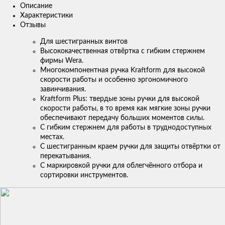
Описание
Характеристики
Отзывы
Для шестигранных винтов
Высококачественная отвёртка с гибким стержнем
фирмы Wera.
Многокомпонентная ручка Kraftform для высокой
скорости работы и особенно эргономичного
завинчивания.
Kraftform Plus: твердые зоны ручки для высокой
скорости работы, в то время как мягкие зоны ручки
обеспечивают передачу больших моментов силы.
С гибким стержнем для работы в труднодоступных
местах.
С шестигранным краем ручки для защиты отвёртки от
перекатывания.
С маркировкой ручки для облегчённого отбора и
сортировки инструментов.