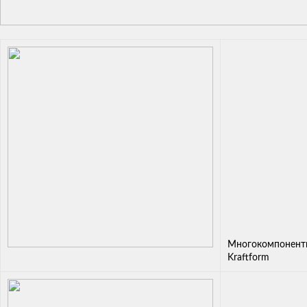
Многокомпонентн
Kraftform