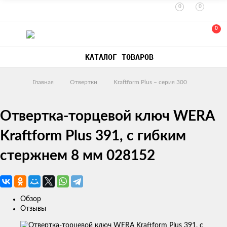
0
0
0
КАТАЛОГ ТОВАРОВ
Главная
Отвертки
Kraftform Plus – серия 300
Отвертка-торцевой ключ WERA
Kraftform Plus 391, с гибким
стержнем 8 мм 028152
Обзор
Отзывы