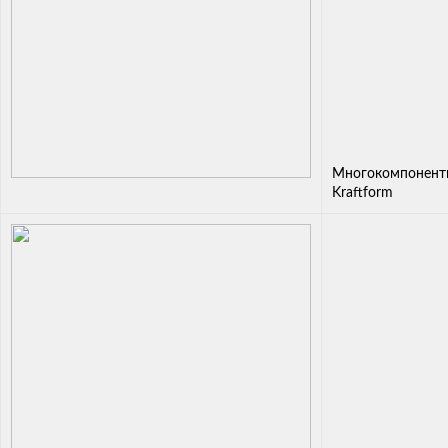
Многокомпонентн
Kraftform