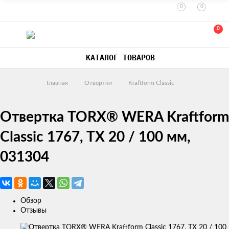
0
0
0
КАТАЛОГ ТОВАРОВ
Главная
Отвертки
Kraftform Classic
Отвертка TORX® WERA Kraftform
Classic 1767, TX 20 / 100 мм,
031304
Обзор
Отзывы