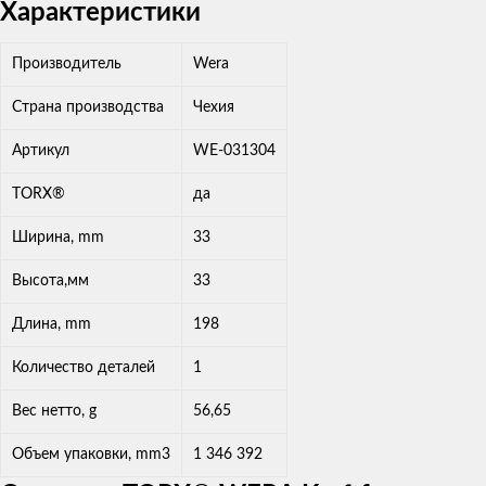
Характеристики
Производитель
Wera
Страна производства
Чехия
Артикул
WE-031304
TORX®
да
Ширина, mm
33
Высота,мм
33
Длина, mm
198
Количество деталей
1
Вес нетто, g
56,65
Объем упаковки, mm3
1 346 392