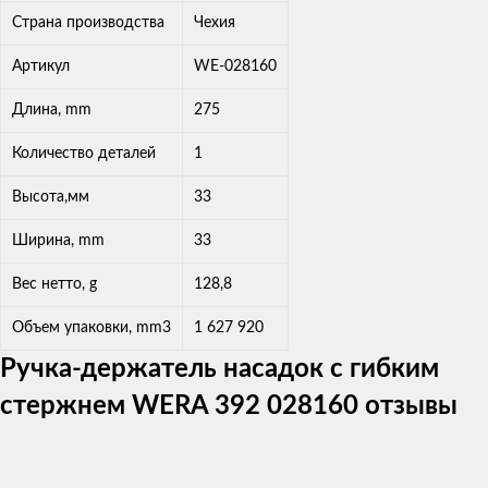
Страна производства
Чехия
Артикул
WE-028160
Длина, mm
275
Количество деталей
1
Высота,мм
33
Ширина, mm
33
Вес нетто, g
128,8
Объем упаковки, mm3
1 627 920
Ручка-держатель насадок с гибким
стержнем WERA 392 028160 отзывы