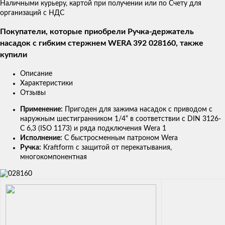
Наличными курьеру, картой при получении или по Счету для
организаций с НДС
Покупатели, которые приобрели Ручка-держатель
насадок с гибким стержнем WERA 392 028160, также
купили
Описание
Характеристики
Отзывы
Применение:
Пригоден для зажима насадок с приводом с
наружным шестигранником 1/4“ в соответствии с DIN 3126-
C 6,3 (ISO 1173) и ряда подключения Wera 1
Исполнение:
С быстросменным патроном Wera
Ручка:
Kraftform с защитой от перекатывания,
многокомпонентная