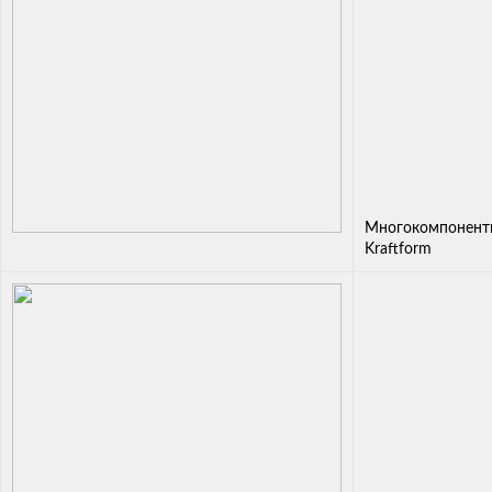
Многокомпонентн
Kraftform