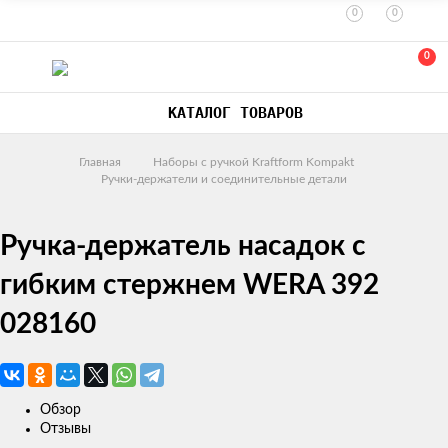
0
0
0
КАТАЛОГ ТОВАРОВ
Главная
Наборы с ручкой Kraftform Kompakt
Ручки-держатели и соединительные детали
Ручка-держатель насадок с
гибким стержнем WERA 392
028160
Обзор
Отзывы