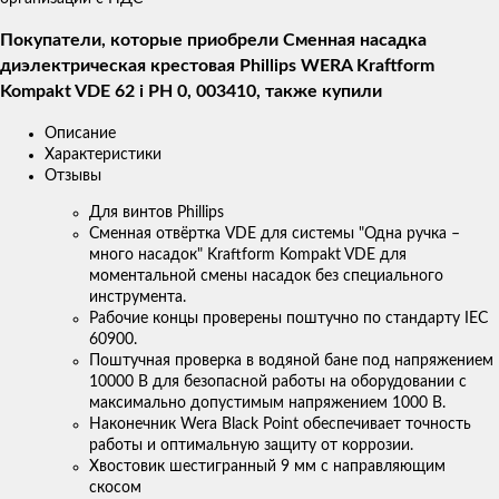
Покупатели, которые приобрели Сменная насадка
диэлектрическая крестовая Phillips WERA Kraftform
Kompakt VDE 62 i PH 0, 003410, также купили
Описание
Характеристики
Отзывы
Для винтов Phillips
Сменная отвёртка VDE для системы "Одна ручка –
много насадок" Kraftform Kompakt VDE для
моментальной смены насадок без специального
инструмента.
Рабочие концы проверены поштучно по стандарту IEC
60900.
Поштучная проверка в водяной бане под напряжением
10000 В для безопасной работы на оборудовании с
максимально допустимым напряжением 1000 В.
Наконечник Wera Black Point обеспечивает точность
работы и оптимальную защиту от коррозии.
Хвостовик шестигранный 9 мм с направляющим
скосом