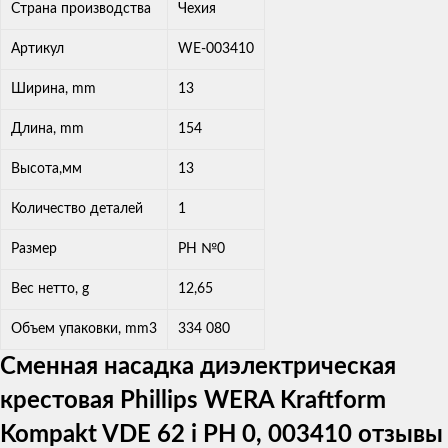
Страна производства
Чехия
Артикул
WE-003410
Ширина, mm
13
Длина, mm
154
Высота,мм
13
Количество деталей
1
Размер
PH №0
Вес нетто, g
12,65
Объем упаковки, mm3
334 080
Сменная насадка диэлектрическая
крестовая Phillips WERA Kraftform
Kompakt VDE 62 i PH 0, 003410 отзывы