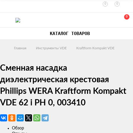
0
0
0
КАТАЛОГ ТОВАРОВ
Главная
Инструменты VDE
Kraftform Kompakt VDE
Сменная насадка
диэлектрическая крестовая
Phillips WERA Kraftform Kompakt
VDE 62 i PH 0, 003410
Обзор