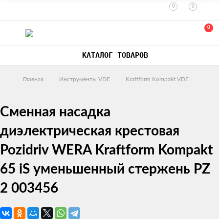
0
0
0
КАТАЛОГ ТОВАРОВ
Главная
Инструменты VDE
Kraftform Kompakt VDE
Сменная насадка
диэлектрическая крестовая
Pozidriv WERA Kraftform Kompakt
65 iS уменьшенный стержeнь PZ
2 003456