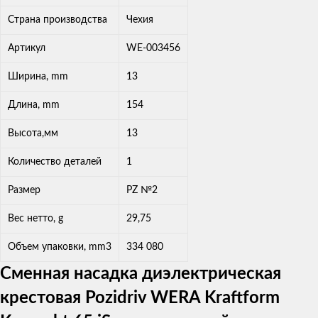
Страна производства
Чехия
Артикул
WE-003456
Ширина, mm
13
Длина, mm
154
Высота,мм
13
Количество деталей
1
Размер
PZ №2
Вес нетто, g
29,75
Объем упаковки, mm3
334 080
Сменная насадка диэлектрическая
крестовая Pozidriv WERA Kraftform