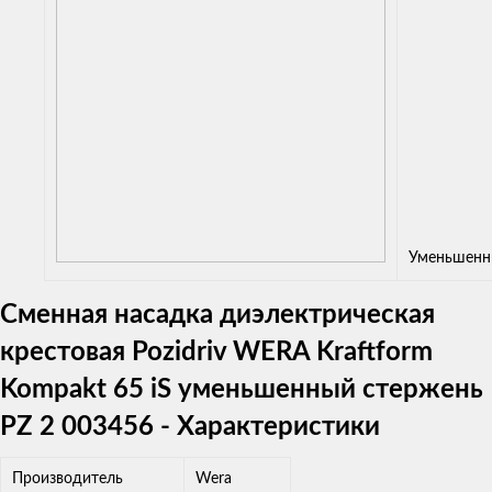
Уменьшенн
Сменная насадка диэлектрическая
крестовая Pozidriv WERA Kraftform
Kompakt 65 iS уменьшенный стержeнь
PZ 2 003456 - Характеристики
Производитель
Wera