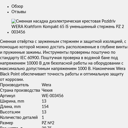
Обзор
Отзывы
Изображения
товаров
Сменная отвёртка с зауженным стержнем и защитной изоляцией, с
помощью которой можно достать расположенные в глубине винты
и пружинные зажимы. Инструменты проверены поштучно по
стандарту IEC 60900. Поштучная проверка в водяной бане под
напряжением 10000 В для безопасной работы на оборудовании с
максимально допустимым напряжением 1000 В. Наконечник Wera
Black Point обеспечивает точность работы и оптимальную защиту
от коррозии.
Производитель
Wera
Страна производства
Чехия
Артикул
WE-003456
Ширина, mm
13
Длина, mm
154
Высота,мм
13
Количество деталей
1
Размер
PZ №2