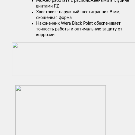
Можно работать с расположенными в глубине
винтами PZ
Хвостовик: наружный шестигранник 9 мм,
скошенная форма
Наконечник Wera Black Point обеспечивает
точность работы и оптимальную защиту от
коррозии