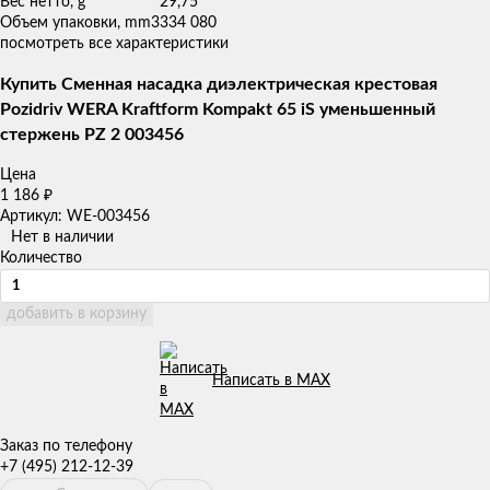
Вес нетто, g
29,75
Объем упаковки, mm3
334 080
посмотреть все характеристики
Купить Сменная насадка диэлектрическая крестовая
Pozidriv WERA Kraftform Kompakt 65 iS уменьшенный
стержeнь PZ 2 003456
Цена
1 186
₽
Артикул: WE-003456
Нет в наличии
Количество
добавить в корзину
Написать в MAX
Заказ по телефону
+7 (495) 212-12-39