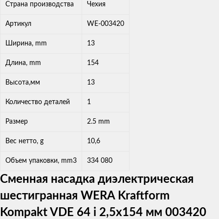
Страна производства
Чехия
Артикул
WE-003420
Ширина, mm
13
Длина, mm
154
Высота,мм
13
Количество деталей
1
Размер
2.5 mm
Вес нетто, g
10,6
Объем упаковки, mm3
334 080
Сменная насадка диэлектрическая
шестигранная WERA Kraftform
Kompakt VDE 64 i 2,5x154 мм 003420