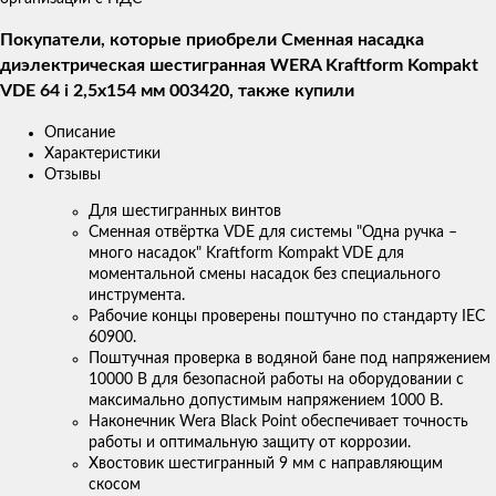
Покупатели, которые приобрели Сменная насадка
диэлектрическая шестигранная WERA Kraftform Kompakt
VDE 64 i 2,5x154 мм 003420, также купили
Описание
Характеристики
Отзывы
Для шестигранных винтов
Сменная отвёртка VDE для системы "Одна ручка –
много насадок" Kraftform Kompakt VDE для
моментальной смены насадок без специального
инструмента.
Рабочие концы проверены поштучно по стандарту IEC
60900.
Поштучная проверка в водяной бане под напряжением
10000 В для безопасной работы на оборудовании с
максимально допустимым напряжением 1000 В.
Наконечник Wera Black Point обеспечивает точность
работы и оптимальную защиту от коррозии.
Хвостовик шестигранный 9 мм с направляющим
скосом