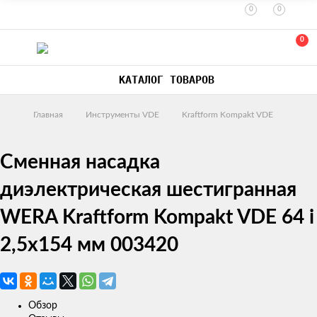
0
0
0
КАТАЛОГ ТОВАРОВ
Главная
Инструменты VDE
Kraftform Kompakt VDE
Сменная насадка
диэлектрическая шестигранная
WERA Kraftform Kompakt VDE 64 i
2,5x154 мм 003420
Обзор