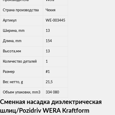
Страна производства
Чехия
Артикул
WE-003445
Ширина, mm
13
Длина, mm
154
Высота,мм
13
Количество деталей
1
Размер
#1
Вес нетто, g
21,5
Объем упаковки, mm3
334 080
Сменная насадка диэлектрическая
шлиц/Pozidriv WERA Kraftform