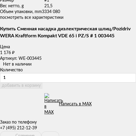
Размер
#1
Вес нетто, g
21,5
Объем упаковки, mm3
334 080
посмотреть все характеристики
Купить Сменная насадка диэлектрическая шлиц/Pozidriv
WERA Kraftform Kompakt VDE 65 i PZ/S # 1 003445
Цена
1 176
₽
Артикул: WE-003445
Нет в наличии
Количество
добавить в корзину
Написать в MAX
Заказ по телефону
+7 (495) 212-12-39
Сравнение