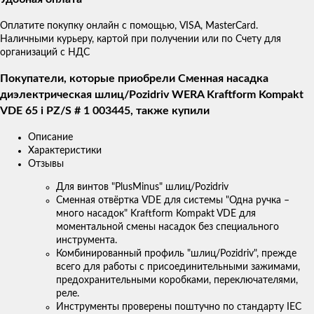
Оплатите покупку онлайн с помощью, VISA, MasterCard.
Наличными курьеру, картой при получении или по Счету для
организаций с НДС
Покупатели, которые приобрели Сменная насадка
диэлектрическая шлиц/Pozidriv WERA Kraftform Kompakt
VDE 65 i PZ/S # 1 003445, также купили
Описание
Характеристики
Отзывы
Для винтов "PlusMinus" шлиц/Pozidriv
Сменная отвёртка VDE для системы "Одна ручка –
много насадок" Kraftform Kompakt VDE для
моментальной смены насадок без специального
инструмента.
Комбинированный профиль "шлиц/Pozidriv", прежде
всего для работы с присоединительными зажимами,
предохранительными коробками, переключателями,
реле.
Инструменты проверены поштучно по стандарту IEC