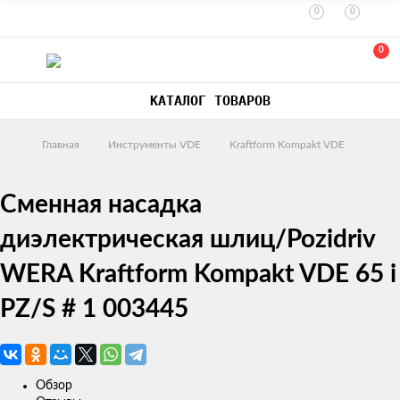
0
0
0
КАТАЛОГ ТОВАРОВ
Главная
Инструменты VDE
Kraftform Kompakt VDE
Сменная насадка
диэлектрическая шлиц/Pozidriv
WERA Kraftform Kompakt VDE 65 i
PZ/S # 1 003445
Обзор