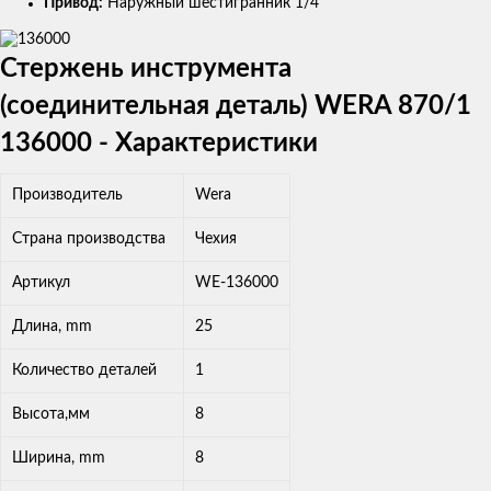
Привод:
Наружный шестигранник 1/4"
Стержень инструмента
(соединительная деталь) WERA 870/1
136000 - Характеристики
Производитель
Wera
Страна производства
Чехия
Артикул
WE-136000
Длина, mm
25
Количество деталей
1
Высота,мм
8
Ширина, mm
8