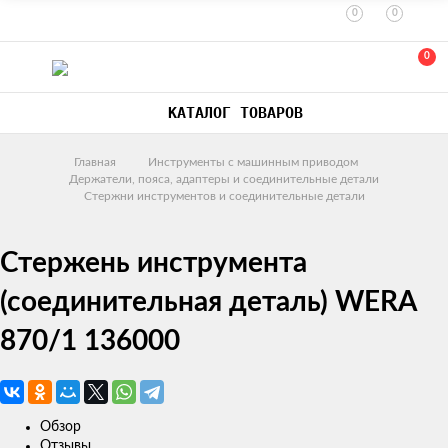
0
0
0
КАТАЛОГ ТОВАРОВ
Главная
Инструменты с машинным приводом
Держатели, пояса, адаптеры и соединительные детали
Стержни инструментов и соединительные детали
Стержень инструмента
(соединительная деталь) WERA
870/1 136000
Обзор
Отзывы