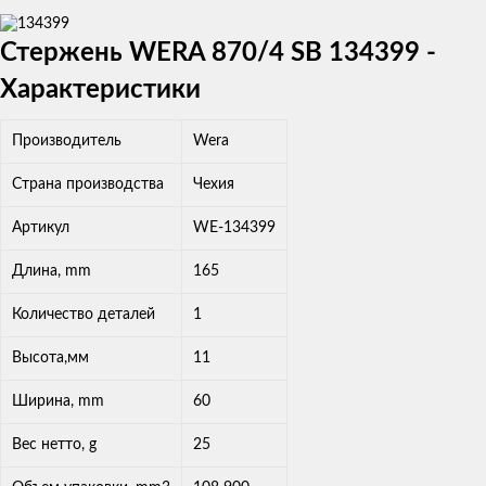
Стержень WERA 870/4 SB 134399 -
Характеристики
Производитель
Wera
Страна производства
Чехия
Артикул
WE-134399
Длина, mm
165
Количество деталей
1
Высота,мм
11
Ширина, mm
60
Вес нетто, g
25