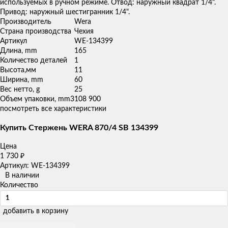
используемых в ручном режиме. Отвод: наружный квадрат 1/4".
Привод: наружный шестигранник 1/4".
Производитель
Wera
Страна производства
Чехия
Артикул
WE-134399
Длина, mm
165
Количество деталей
1
Высота,мм
11
Ширина, mm
60
Вес нетто, g
25
Объем упаковки, mm3
108 900
посмотреть все характеристики
Купить Стержень WERA 870/4 SB 134399
Цена
1 730
₽
Артикул: WE-134399
В наличии
Количество
добавить в корзину