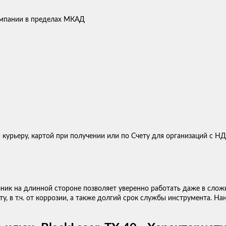
компании в пределах МКАД
 курьеру, картой при получении или по Счету для организаций с Н
ик на длинной стороне позволяет уверенно работать даже в слож
у, в т.ч. от коррозии, а также долгий срок службы инструмента. Н