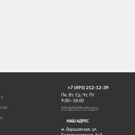
+7 (495) 212-12-39
Пн, Вт, Ср, Чт, Пт
те
9:00—18:00
sniki
info@tdofficetorg.ru
ам
НАШ АДРЕС
м. Варшавская, ул.