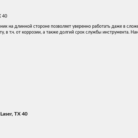
ик на длинной стороне позволяет уверенно работать даже в слож
у, в т.ч. от коррозии, а также долгий срок службы инструмента. Н
aser, TX 40