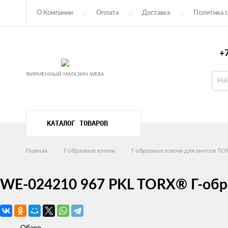
О Компании
Оплата
Доставка
Политика с
Пользовательское соглашение
+7
ФИРМЕННЫЙ МАГАЗИН WERA
КАТАЛОГ ТОВАРОВ
Главная
Г-образные ключи
Г-образные ключи для винтов T
WE-024210 967 PKL TORX® Г-образ