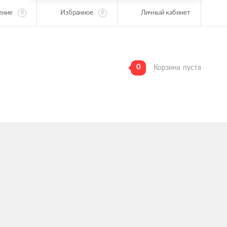
ение
Избранное
Личный кабинет
0
0
0
Корзина
пуста